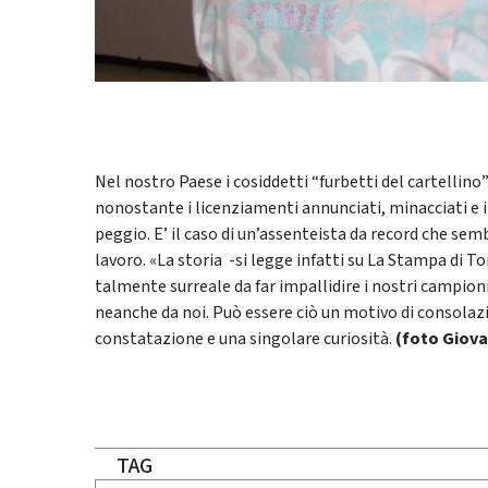
Nel nostro Paese i cosiddetti “furbetti del cartellin
nonostante i licenziamenti annunciati, minacciati e in
peggio. E’ il caso di un’assenteista da record che sem
lavoro. «La storia -si legge infatti su La Stampa di T
talmente surreale da far impallidire i nostri campion
neanche da noi. Può essere ciò un motivo di consol
constatazione e una singolare curiosità.
(foto Giov
TAG