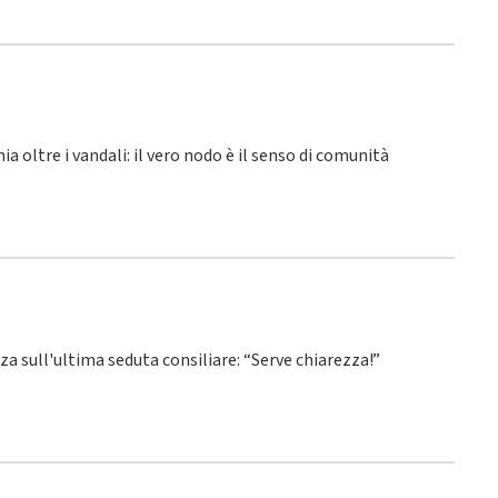
hia oltre i vandali: il vero nodo è il senso di comunità
nza sull'ultima seduta consiliare: “Serve chiarezza!”