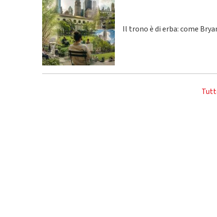
Il trono è di erba: come Bry
Tutt