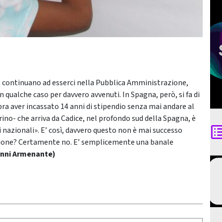
o” continuano ad esserci nella Pubblica Amministrazione,
 qualche caso per davvero avvenuti. In Spagna, però, si fa di
bra aver incassato 14 anni di stipendio senza mai andare al
orino- che arriva da Cadice, nel profondo sud della Spagna, è
i nazionali». E’ così, davvero questo non è mai successo
azione? Certamente no. E’ semplicemente una banale
anni Armenante)