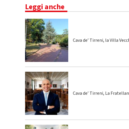
Leggi anche
Cava de’ Tirreni, la Villa Vecc
Cava de’ Tirreni, La Fratella