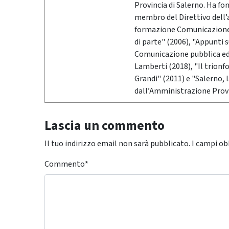
Provincia di Salerno. Ha fo
membro del Direttivo dell’
formazione Comunicazione &
di parte" (2006), "Appunti 
Comunicazione pubblica ed i
Lamberti (2018), "Il trionf
Grandi" (2011) e "Salerno,
dall’Amministrazione Provi
Lascia un commento
Il tuo indirizzo email non sarà pubblicato.
I campi ob
Commento
*