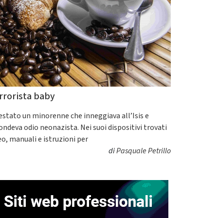
rrorista baby
estato un minorenne che inneggiava all’Isis e
fondeva odio neonazista. Nei suoi dispositivi trovati
eo, manuali e istruzioni per
di
Pasquale Petrillo