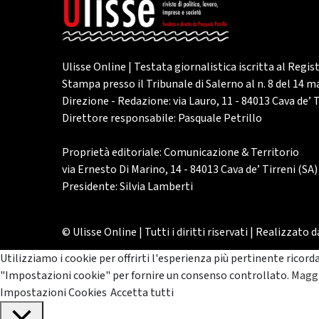
Ulisse Online | Testata giornalistica iscritta al Regis
Stampa presso il Tribunale di Salerno al n. 8 del 14 
Direzione - Redazione: via Lauro, 11 - 84013 Cava de’ T
Direttore responsabile: Pasquale Petrillo
Proprietà editoriale: Comunicazione & Territorio
via Ernesto Di Marino, 14 - 84013 Cava de’ Tirreni (SA)
Presidente: Silvia Lamberti
© Ulisse Online | Tutti i diritti riservati | Realizzato 
Utilizziamo i cookie per offrirti l'esperienza più pertinente ricord
"Impostazioni cookie" per fornire un consenso controllato.
Maggi
Impostazioni Cookies
Accetta tutti