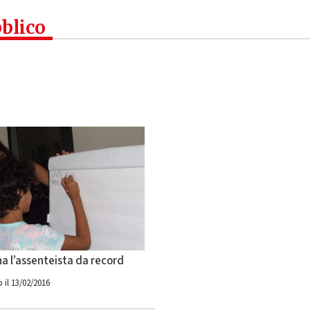
bblico
a l’assenteista da record
 il 13/02/2016