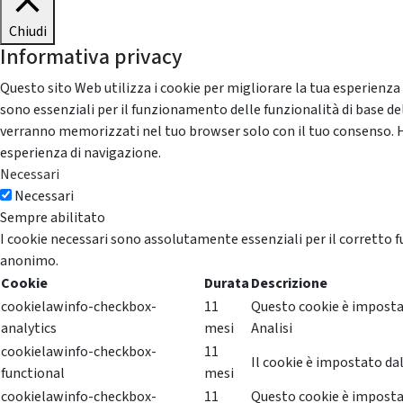
Chiudi
Informativa privacy
Questo sito Web utilizza i cookie per migliorare la tua esperienza
sono essenziali per il funzionamento delle funzionalità di base del
verranno memorizzati nel tuo browser solo con il tuo consenso. Hai 
esperienza di navigazione.
Necessari
Necessari
Sempre abilitato
I cookie necessari sono assolutamente essenziali per il corretto f
anonimo.
Cookie
Durata
Descrizione
cookielawinfo-checkbox-
11
Questo cookie è impostat
analytics
mesi
Analisi
cookielawinfo-checkbox-
11
Il cookie è impostato dal
functional
mesi
cookielawinfo-checkbox-
11
Questo cookie è impostat