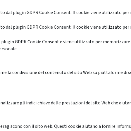
o dal plugin GDPR Cookie Consent. Il cookie viene utilizzato per 
o dal plugin GDPR Cookie Consent. Il cookie viene utilizzato per 
l plugin GDPR Cookie Consent e viene utilizzato per memorizzare 
ersonale.
me la condivisione del contenuto del sito Web su piattaforme di soc
alizzare gli indici chiave delle prestazioni del sito Web che aiutan
nteragiscono con il sito web. Questi cookie aiutano a fornire inform