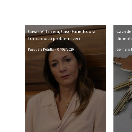
Cava de' Tirreni, Caso Fariello: ora
Cava de'
torniamo ai problemi veri
dimenti
Pasquale Petrillo
-
07/08/2026
Gennaro P