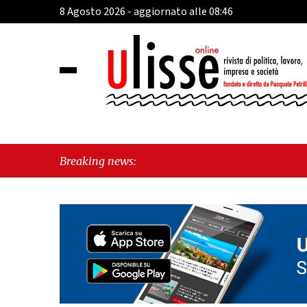
8 Agosto 2026 - aggiornato alle 08:46
Breaking news: