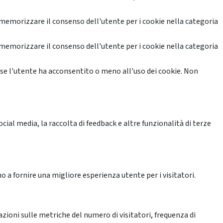
memorizzare il consenso dell'utente per i cookie nella categoria
memorizzare il consenso dell'utente per i cookie nella categoria
se l'utente ha acconsentito o meno all'uso dei cookie. Non
ial media, la raccolta di feedback e altre funzionalità di terze
o a fornire una migliore esperienza utente per i visitatori.
azioni sulle metriche del numero di visitatori, frequenza di