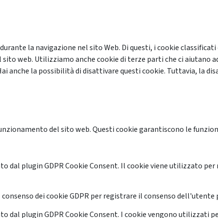
 durante la navigazione nel sito Web. Di questi, i cookie classifi
 sito web. Utilizziamo anche cookie di terze parti che ci aiutano a
anche la possibilità di disattivare questi cookie. Tuttavia, la disa
unzionamento del sito web. Questi cookie garantiscono le funzional
o dal plugin GDPR Cookie Consent. Il cookie viene utilizzato per 
 consenso dei cookie GDPR per registrare il consenso dell'utente p
o dal plugin GDPR Cookie Consent. I cookie vengono utilizzati pe