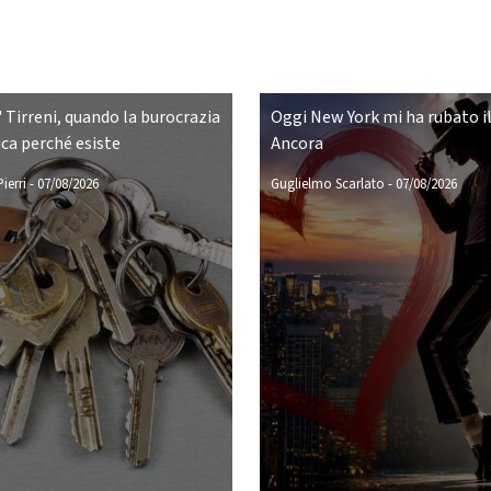
 Tirreni, quando la burocrazia
Oggi New York mi ha rubato il
ca perché esiste
Ancora
ierri
-
07/08/2026
Guglielmo Scarlato
-
07/08/2026