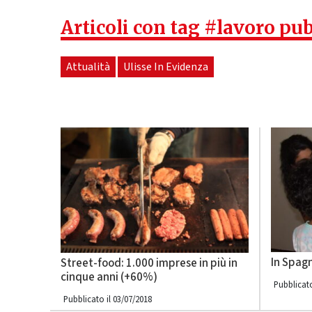
Articoli con tag #lavoro pu
Attualità
Ulisse In Evidenza
In Spagn
Street-food: 1.000 imprese in più in
cinque anni (+60%)
Pubblicato
Pubblicato il 03/07/2018