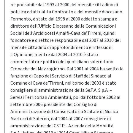
responsabile dal 1993 al 2000 del mensile cittadino di
politica ed attualità Confronto e del mensile diocesano
Fermento, è stato dal 1998 al 2000 addetto stampa e
direttore dell’Ufficio Diocesano delle Comunicazioni
Sociali dell’Arcidiocesi Amalfi-Cava de’Tirreni, quindi
fondatore e direttore responsabile dal 2007 al 2010 del
mensile cittadino di approfondimento e riflessioni
L’Opinione, mentre dal 2004 al 2010 è stato
commentatore politico del quotidiano salernitano
Cronache del Mezzogiorno. Dal 2001 al 2004 ha svolto la
funzione di Capo del Servizio di Staff del Sindaco al
Comune di Cava de’Tirreni, nel corso del 2003 è stato
consigliere di amministrazione della Se.T.A. S.p.A. –
Servizi Territoriali Ambientali, poi dall’ottobre 2003 al
settembre 2006 presidente del Consiglio di
Amministrazione del Conservatorio Statale di Musica
Martucci di Salerno, dal 2004 al 2007 consigliere di
amministrazione del CSTP - Azienda della Mobilità