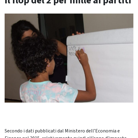
Il flop del 2 per mille ai partiti
Secondo i dati pubblicati dal Ministero dell’Economia e