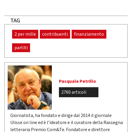
TAG
2 per mille
contribuenti
finanziamento
partiti
Pasquale Petrillo
2760 articoli
Giornalista, ha fondato e dirige dal 2014 il giornale
Ulisse on line ed è l’ideatore e il curatore della Rassegna
letteraria Premio Com&Te. Fondatore e direttore