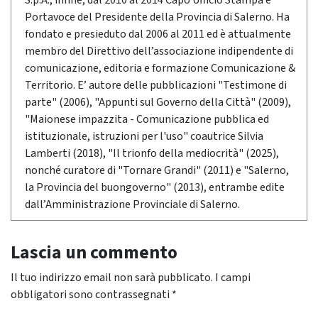
S.p.A., infine, dal 2010 al 2014 Capo Ufficio Stampa e
Portavoce del Presidente della Provincia di Salerno. Ha
fondato e presieduto dal 2006 al 2011 ed è attualmente
membro del Direttivo dell’associazione indipendente di
comunicazione, editoria e formazione Comunicazione &
Territorio. E’ autore delle pubblicazioni "Testimone di
parte" (2006), "Appunti sul Governo della Città" (2009),
"Maionese impazzita - Comunicazione pubblica ed
istituzionale, istruzioni per l'uso" coautrice Silvia
Lamberti (2018), "Il trionfo della mediocrità" (2025),
nonché curatore di "Tornare Grandi" (2011) e "Salerno,
la Provincia del buongoverno" (2013), entrambe edite
dall’Amministrazione Provinciale di Salerno.
Lascia un commento
Il tuo indirizzo email non sarà pubblicato.
I campi
obbligatori sono contrassegnati
*