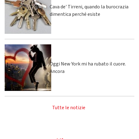
Cava de' Tirreni, quando la burocrazia
dimentica perché esiste
Oggi New York mi ha rubato il cuore.
Ancora
Tutte le notizie