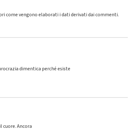
pri come vengono elaborati i dati derivati dai commenti
.
burocrazia dimentica perché esiste
l cuore. Ancora