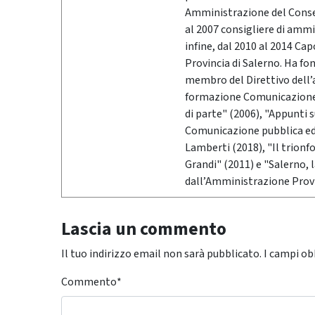
Amministrazione del Conser
al 2007 consigliere di ammi
infine, dal 2010 al 2014 Ca
Provincia di Salerno. Ha fo
membro del Direttivo dell’
formazione Comunicazione &
di parte" (2006), "Appunti 
Comunicazione pubblica ed i
Lamberti (2018), "Il trionf
Grandi" (2011) e "Salerno,
dall’Amministrazione Provi
Lascia un commento
Il tuo indirizzo email non sarà pubblicato.
I campi ob
Commento
*