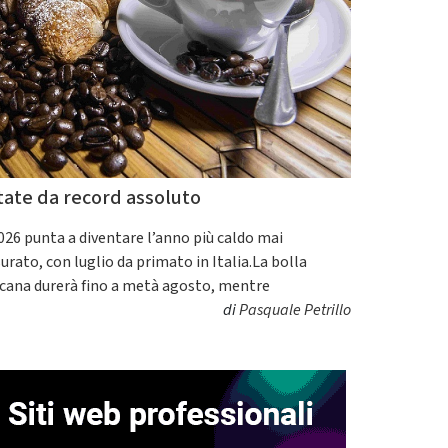
tate da record assoluto
2026 punta a diventare l’anno più caldo mai
urato, con luglio da primato in Italia.La bolla
icana durerà fino a metà agosto, mentre
di
Pasquale Petrillo