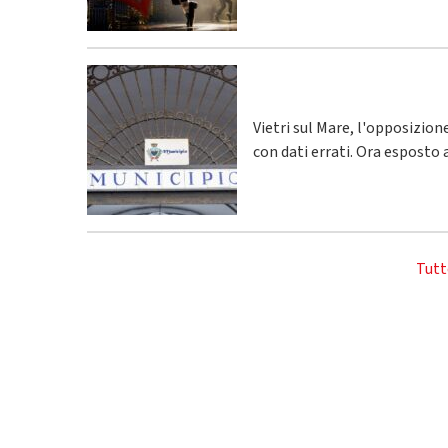
Vietri sul Mare, l'opposizio
con dati errati. Ora esposto 
Tutt