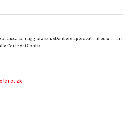
ne attacca la maggioranza: «Delibere approvate al buio e Tari
alla Corte dei Conti»
e le notizie