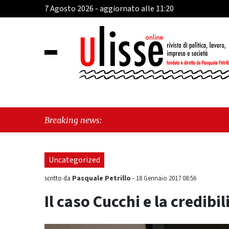
7 Agosto 2026 - aggiornato alle 11:20
"Cav
Breaking news:
Uncategorized
Pasquale Petrillo
scritto da
-
18 Gennaio 2017 08:56
Il caso Cucchi e la credibil