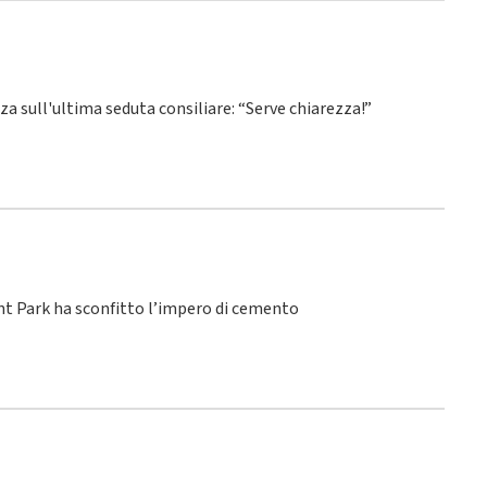
nza sull'ultima seduta consiliare: “Serve chiarezza!”
ant Park ha sconfitto l’impero di cemento