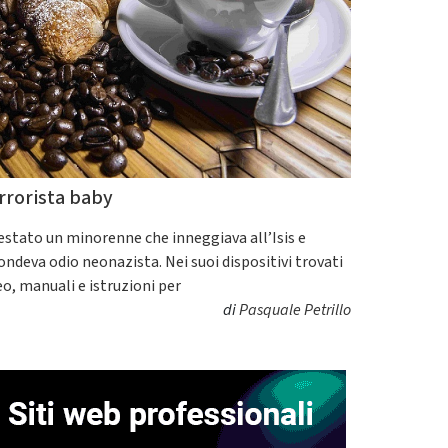
rrorista baby
estato un minorenne che inneggiava all’Isis e
fondeva odio neonazista. Nei suoi dispositivi trovati
eo, manuali e istruzioni per
di
Pasquale Petrillo