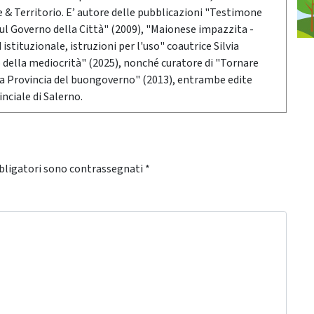
 Territorio. E’ autore delle pubblicazioni "Testimone
sul Governo della Città" (2009), "Maionese impazzita -
stituzionale, istruzioni per l'uso" coautrice Silvia
o della mediocrità" (2025), nonché curatore di "Tornare
 la Provincia del buongoverno" (2013), entrambe edite
nciale di Salerno.
bligatori sono contrassegnati
*