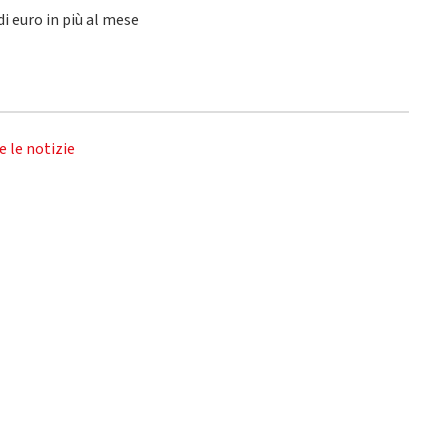
di euro in più al mese
e le notizie