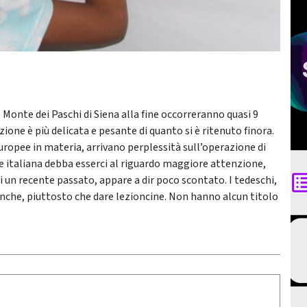
 Monte dei Paschi di Siena alla fine occorreranno quasi 9
ione è più delicata e pesante di quanto si è ritenuto finora.
ropee in materia, arrivano perplessità sull’operazione di
e italiana debba esserci al riguardo maggiore attenzione,
 di un recente passato, appare a dir poco scontato. I tedeschi,
banche, piuttosto che dare lezioncine. Non hanno alcun titolo