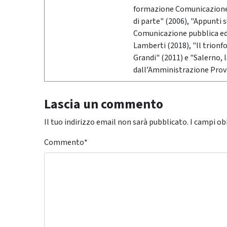
formazione Comunicazione &
di parte" (2006), "Appunti 
Comunicazione pubblica ed i
Lamberti (2018), "Il trionf
Grandi" (2011) e "Salerno,
dall’Amministrazione Provi
Lascia un commento
Il tuo indirizzo email non sarà pubblicato.
I campi ob
Commento
*