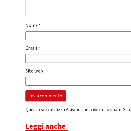
Nome
*
Email
*
Sito web
Questo sito utilizza Akismet per ridurre lo spam.
Sco
Leggi anche