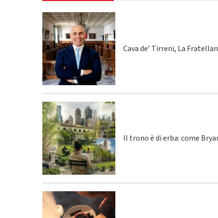
Cava de’ Tirreni, La Fratella
Il trono è di erba: come Bry