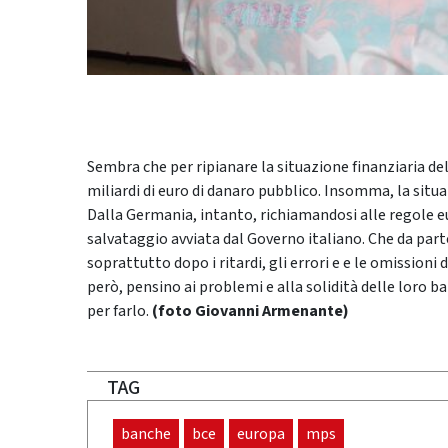
Sembra che per ripianare la situazione finanziaria del
miliardi di euro di danaro pubblico. Insomma, la situaz
Dalla Germania, intanto, richiamandosi alle regole eu
salvataggio avviata dal Governo italiano. Che da part
soprattutto dopo i ritardi, gli errori e e le omissioni
però, pensino ai problemi e alla solidità delle loro 
per farlo.
(foto Giovanni Armenante)
TAG
banche
bce
europa
mps