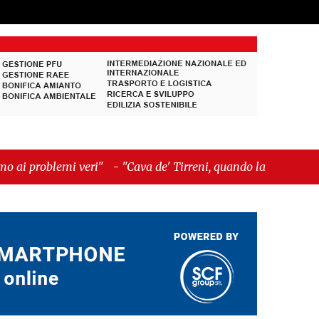
-
"Cava de' Tirreni, quando la burocrazia dimentica