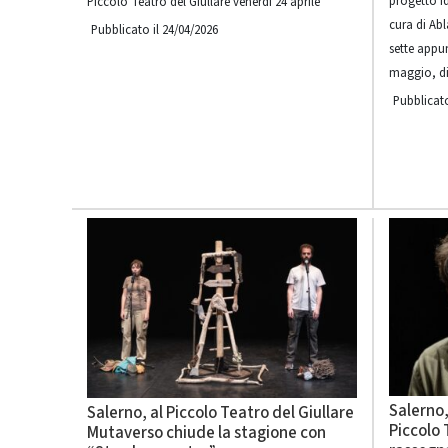
progetto i
Piccolo Teatro del Giullare venerdì 24 aprile
cura di Abl
Pubblicato il 24/04/2026
sette app
maggio, div
Pubblicato
Salerno,
Salerno, al Piccolo Teatro del Giullare
Piccolo 
Mutaverso chiude la stagione con