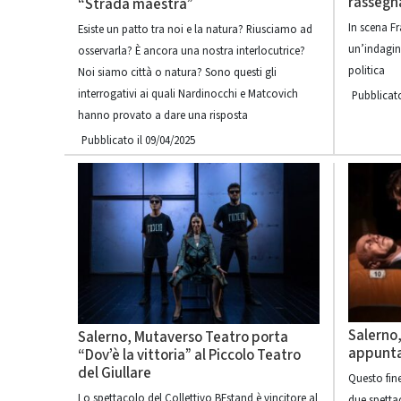
rassegn
“Strada maestra”
In scena Fr
Esiste un patto tra noi e la natura? Riusciamo ad
un’indagin
osservarla? È ancora una nostra interlocutrice?
politica
Noi siamo città o natura? Sono questi gli
interrogativi ai quali Nardinocchi e Matcovich
Pubblicato
hanno provato a dare una risposta
Pubblicato il 09/04/2025
Salerno
Salerno, Mutaverso Teatro porta
appuntam
“Dov’è la vittoria” al Piccolo Teatro
del Giullare
Questo fine
Lo spettacolo del Collettivo BEstand è vincitore al
due spetta