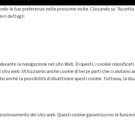
ando le tue preferenze nelle prossime visite. Cliccando su "Accetta 
ori dettagli
 durante la navigazione nel sito Web. Di questi, i cookie classifi
 sito web. Utilizziamo anche cookie di terze parti che ci aiutano a
anche la possibilità di disattivare questi cookie. Tuttavia, la disa
unzionamento del sito web. Questi cookie garantiscono le funzional