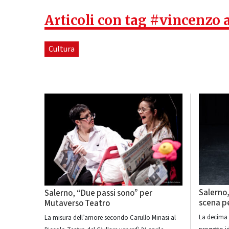
Articoli con tag #vincenzo 
Cultura
Salerno,
Salerno, “Due passi sono” per
scena p
Mutaverso Teatro
La decima 
La misura dell’amore secondo Carullo Minasi al