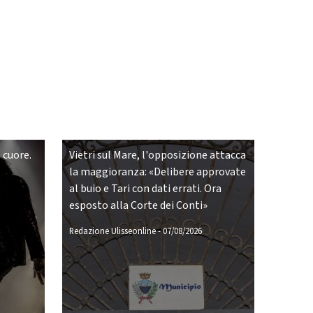
 cuore.
Vietri sul Mare, l'opposizione attacca
la maggioranza: «Delibere approvate
al buio e Tari con dati errati. Ora
esposto alla Corte dei Conti»
Redazione Ulisseonline
-
07/08/2026