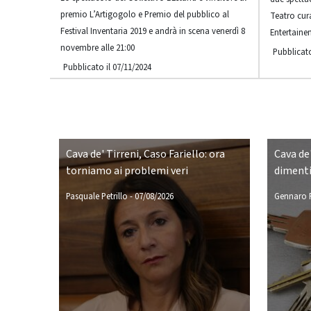
premio L’Artigogolo e Premio del pubblico al
Teatro cur
Festival Inventaria 2019 e andrà in scena venerdì 8
Entertaine
novembre alle 21:00
Pubblicato
Pubblicato il 07/11/2024
Cava de' Tirreni, Caso Fariello: ora
Cava de'
torniamo ai problemi veri
dimenti
Pasquale Petrillo
-
07/08/2026
Gennaro P