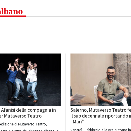
albano
 Afànisi della compagnia in
Salerno, Mutaverso Teatro f
er Mutaverso Teatro
il suo decennale riportando 
“Mari”
edizione di Mutaverso Teatro,
Venerdì 13 febbraio alle ore 21 torna i