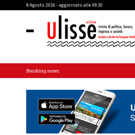
8 Agosto 2026 - aggiornato alle 09:30
"Ca
Breaking news:
per