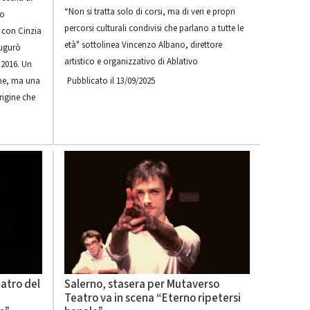
“Non si tratta solo di corsi, ma di veri e propri
lo
percorsi culturali condivisi che parlano a tutte le
 con Cinzia
età" sottolinea Vincenzo Albano, direttore
augurò
artistico e organizzativo di Ablativo
 2016. Un
one, ma una
Pubblicato il 13/09/2025
rigine che
eatro del
Salerno, stasera per Mutaverso
Teatro va in scena “Eterno ripetersi