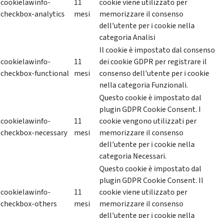
cookielawinfo-
11
cookie viene utilizzato per
checkbox-analytics
mesi
memorizzare il consenso
dell'utente per i cookie nella
categoria Analisi
Il cookie è impostato dal consenso
cookielawinfo-
11
dei cookie GDPR per registrare il
checkbox-functional
mesi
consenso dell'utente per i cookie
nella categoria Funzionali.
Questo cookie è impostato dal
plugin GDPR Cookie Consent. I
cookielawinfo-
11
cookie vengono utilizzati per
checkbox-necessary
mesi
memorizzare il consenso
dell'utente per i cookie nella
categoria Necessari.
Questo cookie è impostato dal
plugin GDPR Cookie Consent. Il
cookielawinfo-
11
cookie viene utilizzato per
checkbox-others
mesi
memorizzare il consenso
dell'utente per i cookie nella