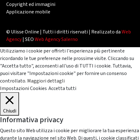
Copyright ed immagini
Applicazione mobile
© Ulisse Online | Tutti i diritti riservati | Realizzato da
Web
Agency
| SEO
Web Agency Salerno
Utilizziamo i cookie per offrirti l'esperienza più pertinente
ricordando le tue preferenze nelle prossime visite. Cliccando su
"Accetta tutto", acconsenti all'uso di TUTTI i cookie. Tuttavia,
puoi visitare "Impostazioni cookie" per fornire un consenso
controllato.
Maggiori dettagli
Impostazioni Cookies
Accetta tutti
Chiudi
Informativa privacy
Questo sito Web utilizza i cookie per migliorare la tua esperienza
durante la navigazione nel sito Web. Di questi, i cookie classificati