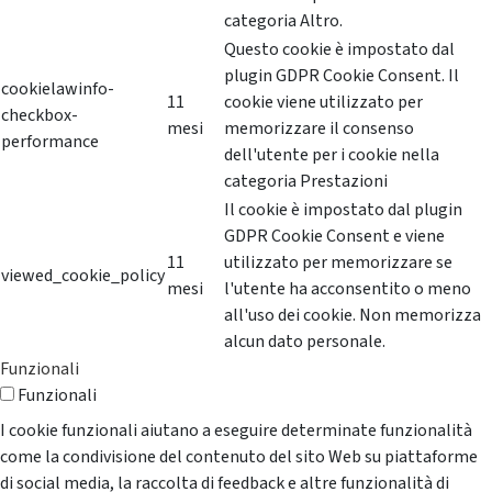
categoria Altro.
Questo cookie è impostato dal
plugin GDPR Cookie Consent. Il
cookielawinfo-
11
cookie viene utilizzato per
checkbox-
mesi
memorizzare il consenso
performance
dell'utente per i cookie nella
categoria Prestazioni
Il cookie è impostato dal plugin
GDPR Cookie Consent e viene
11
utilizzato per memorizzare se
viewed_cookie_policy
mesi
l'utente ha acconsentito o meno
all'uso dei cookie. Non memorizza
alcun dato personale.
Funzionali
Funzionali
I cookie funzionali aiutano a eseguire determinate funzionalità
come la condivisione del contenuto del sito Web su piattaforme
di social media, la raccolta di feedback e altre funzionalità di