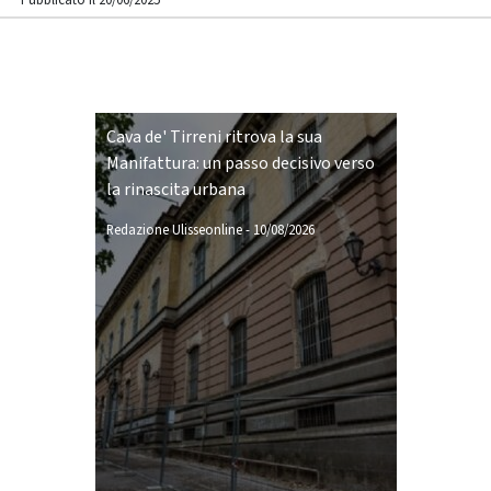
Pubblicato il 20/06/2025
Cava de' Tirreni ritrova la sua
Manifattura: un passo decisivo verso
la rinascita urbana
Redazione Ulisseonline
-
10/08/2026