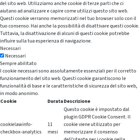
del sito web. Utilizziamo anche cookie di terze parti che ci
aiutano ad analizzare e capire come utilizzi questo sito web.
Questi cookie verranno memorizzati nel tuo browser solo con il
tuo consenso. Hai anche la possibilità di disattivare questi cookie.
Tuttavia, la disattivazione di alcuni di questi cookie potrebbe
influire sulla tua esperienza di navigazione.
Necessari
Necessari
Sempre abilitato
I cookie necessari sono assolutamente essenziali per il corretto
funzionamento del sito web. Questi cookie garantiscono le
funzionalità di base e le caratteristiche di sicurezza del sito web,
in modo anonimo.
Cookie
Durata
Descrizione
Questo cookie è impostato dal
plugin GDPR Cookie Consent. Il
cookielawinfo-
11
cookie viene utilizzato per
checkbox-analytics
mesi
memorizzare il consenso
dell'utente per i cookie nella