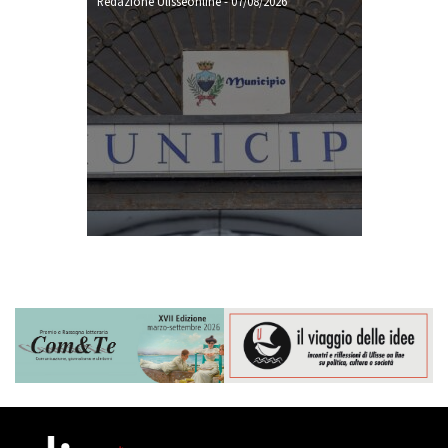
Redazione Ulisseonline
-
07/08/2026