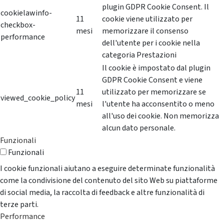
plugin GDPR Cookie Consent. Il
cookielawinfo-
11
cookie viene utilizzato per
checkbox-
mesi
memorizzare il consenso
performance
dell'utente per i cookie nella
categoria Prestazioni
Il cookie è impostato dal plugin
GDPR Cookie Consent e viene
11
utilizzato per memorizzare se
viewed_cookie_policy
mesi
l'utente ha acconsentito o meno
all'uso dei cookie. Non memorizza
alcun dato personale.
Funzionali
Funzionali
I cookie funzionali aiutano a eseguire determinate funzionalità
come la condivisione del contenuto del sito Web su piattaforme
di social media, la raccolta di feedback e altre funzionalità di
terze parti.
Performance