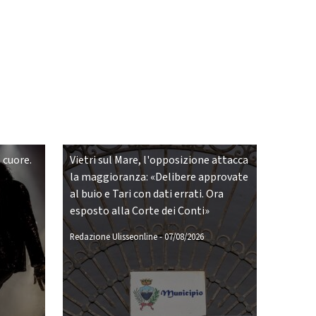
 cuore.
Vietri sul Mare, l'opposizione attacca
la maggioranza: «Delibere approvate
al buio e Tari con dati errati. Ora
esposto alla Corte dei Conti»
Redazione Ulisseonline
-
07/08/2026