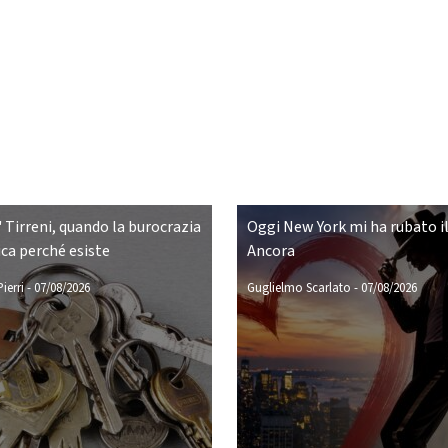
 Tirreni, quando la burocrazia
Oggi New York mi ha rubato il
ca perché esiste
Ancora
ierri
-
07/08/2026
Guglielmo Scarlato
-
07/08/2026