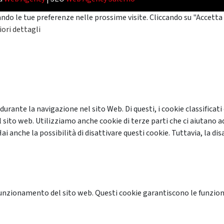
ando le tue preferenze nelle prossime visite. Cliccando su "Accetta 
ori dettagli
 durante la navigazione nel sito Web. Di questi, i cookie classifi
 sito web. Utilizziamo anche cookie di terze parti che ci aiutano a
anche la possibilità di disattivare questi cookie. Tuttavia, la disa
unzionamento del sito web. Questi cookie garantiscono le funzional