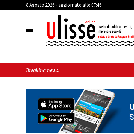
8 Agosto 2026 - aggiornato alle 07:46
Breaking news: