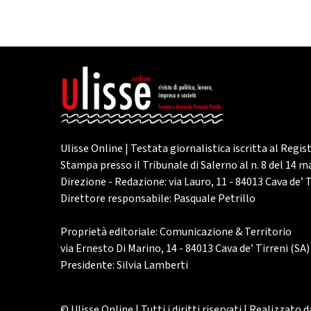
Ulisse Online | Testata giornalistica iscritta al Regis
Stampa presso il Tribunale di Salerno al n. 8 del 14 
Direzione - Redazione: via Lauro, 11 - 84013 Cava de’ T
Direttore responsabile: Pasquale Petrillo
Proprietà editoriale: Comunicazione & Territorio
via Ernesto Di Marino, 14 - 84013 Cava de’ Tirreni (SA)
Presidente: Silvia Lamberti
© Ulisse Online | Tutti i diritti riservati | Realizzato 