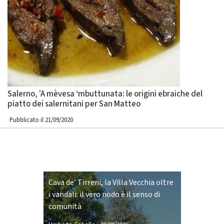
Salerno, ’A mèvesa ‘mbuttunata: le origini ebraiche del
piatto dei salernitani per San Matteo
Pubblicato il 21/09/2020
Cava de’ Tirreni, la Villa Vecchia oltre
i vandali: il vero nodo è il senso di
comunità