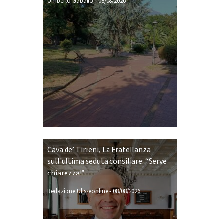
Umberto Gaballo
-
08/08/2026
Cava de’ Tirreni, La Fratellanza
sull'ultima seduta consiliare: “Serve
chiarezza!”
Redazione Ulisseonline
-
08/08/2026