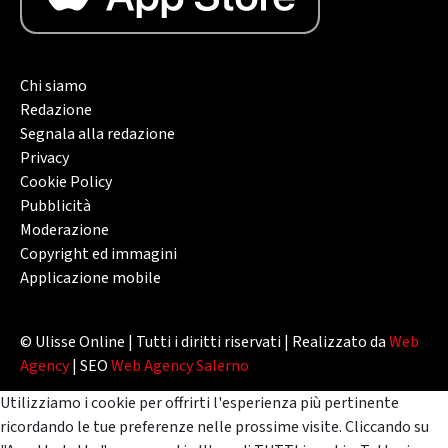
Chi siamo
Redazione
Segnala alla redazione
Privacy
Cookie Policy
Pubblicità
Moderazione
Copyright ed immagini
Applicazione mobile
© Ulisse Online | Tutti i diritti riservati | Realizzato da
Web
Agency
| SEO
Web Agency Salerno
Utilizziamo i cookie per offrirti l'esperienza più pertinente
ricordando le tue preferenze nelle prossime visite. Cliccando su