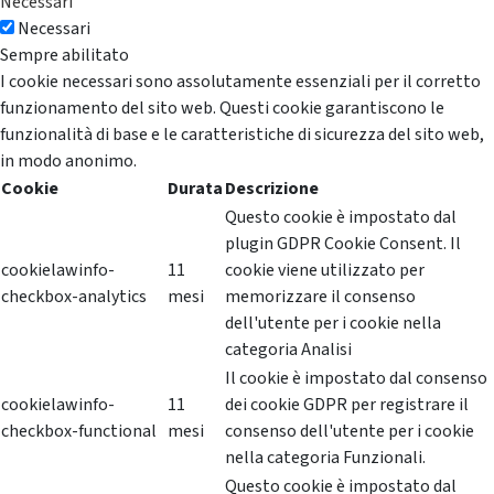
Necessari
Necessari
Sempre abilitato
I cookie necessari sono assolutamente essenziali per il corretto
funzionamento del sito web. Questi cookie garantiscono le
funzionalità di base e le caratteristiche di sicurezza del sito web,
in modo anonimo.
Cookie
Durata
Descrizione
Questo cookie è impostato dal
plugin GDPR Cookie Consent. Il
cookielawinfo-
11
cookie viene utilizzato per
checkbox-analytics
mesi
memorizzare il consenso
dell'utente per i cookie nella
categoria Analisi
Il cookie è impostato dal consenso
cookielawinfo-
11
dei cookie GDPR per registrare il
checkbox-functional
mesi
consenso dell'utente per i cookie
nella categoria Funzionali.
Questo cookie è impostato dal