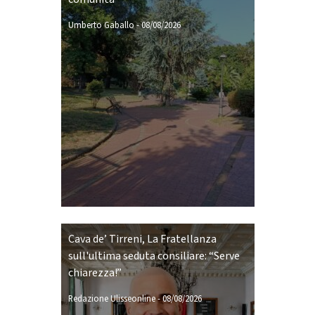
Umberto Gaballo
-
08/08/2026
Cava de’ Tirreni, La Fratellanza
sull'ultima seduta consiliare: “Serve
chiarezza!”
Redazione Ulisseonline
-
08/08/2026