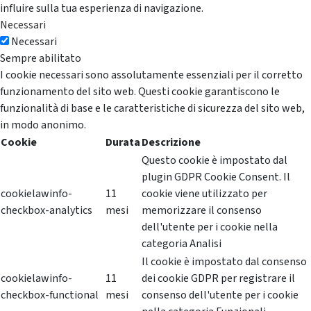
influire sulla tua esperienza di navigazione.
Necessari
Necessari
Sempre abilitato
I cookie necessari sono assolutamente essenziali per il corretto
funzionamento del sito web. Questi cookie garantiscono le
funzionalità di base e le caratteristiche di sicurezza del sito web,
in modo anonimo.
Cookie
Durata
Descrizione
Questo cookie è impostato dal
plugin GDPR Cookie Consent. Il
cookielawinfo-
11
cookie viene utilizzato per
checkbox-analytics
mesi
memorizzare il consenso
dell'utente per i cookie nella
categoria Analisi
Il cookie è impostato dal consenso
cookielawinfo-
11
dei cookie GDPR per registrare il
checkbox-functional
mesi
consenso dell'utente per i cookie