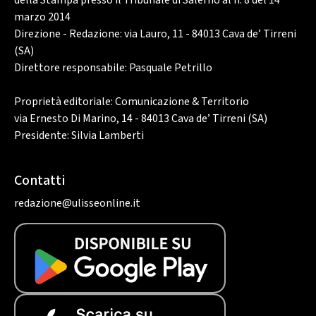
della Stampa presso il Tribunale di Salerno al n. 8 del 14
marzo 2014
Direzione - Redazione: via Lauro, 11 - 84013 Cava de’ Tirreni
(SA)
Direttore responsabile: Pasquale Petrillo
Proprietà editoriale: Comunicazione & Territorio
via Ernesto Di Marino, 14 - 84013 Cava de’ Tirreni (SA)
Presidente: Silvia Lamberti
Contatti
redazione@ulisseonline.it