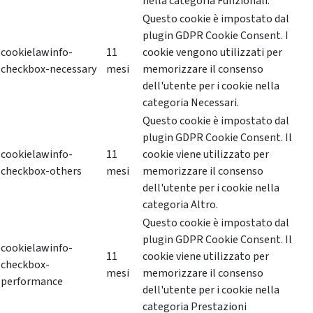
nella categoria Funzionali.
Questo cookie è impostato dal
plugin GDPR Cookie Consent. I
cookielawinfo-
11
cookie vengono utilizzati per
checkbox-necessary
mesi
memorizzare il consenso
dell'utente per i cookie nella
categoria Necessari.
Questo cookie è impostato dal
plugin GDPR Cookie Consent. Il
cookielawinfo-
11
cookie viene utilizzato per
checkbox-others
mesi
memorizzare il consenso
dell'utente per i cookie nella
categoria Altro.
Questo cookie è impostato dal
plugin GDPR Cookie Consent. Il
cookielawinfo-
11
cookie viene utilizzato per
checkbox-
mesi
memorizzare il consenso
performance
dell'utente per i cookie nella
categoria Prestazioni