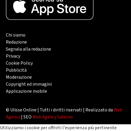
Chi siamo
Redazione
Segnala alla redazione
Privacy
Cookie Policy
Pubblicità
Moderazione
Copyright ed immagini
Applicazione mobile
© Ulisse Online | Tutti i diritti riservati | Realizzato da
Web
Agency
| SEO
Web Agency Salerno
Utilizziamo i cookie per offrirti l'esperienza più pertinente