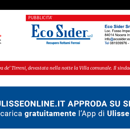
PUBBLICITA'
stata nella notte la Villa comunale. Il sindaco Giordano: «No
sioni economiche"