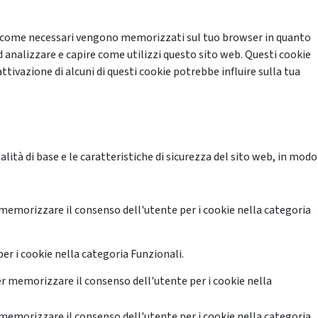
cati come necessari vengono memorizzati sul tuo browser in quanto
d analizzare e capire come utilizzi questo sito web. Questi cookie
ttivazione di alcuni di questi cookie potrebbe influire sulla tua
ità di base e le caratteristiche di sicurezza del sito web, in modo
memorizzare il consenso dell'utente per i cookie nella categoria
er i cookie nella categoria Funzionali.
r memorizzare il consenso dell'utente per i cookie nella
memorizzare il consenso dell'utente per i cookie nella categoria