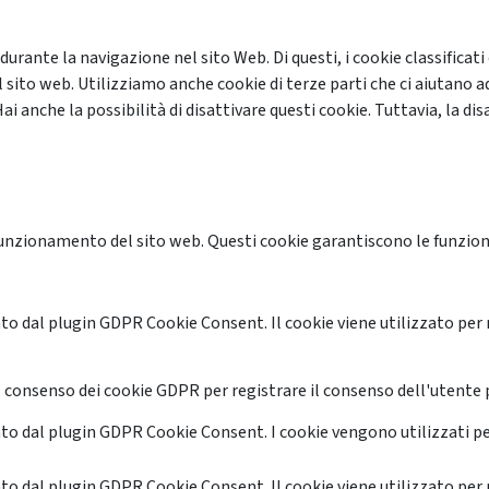
 durante la navigazione nel sito Web. Di questi, i cookie classifi
 sito web. Utilizziamo anche cookie di terze parti che ci aiutano a
anche la possibilità di disattivare questi cookie. Tuttavia, la disa
unzionamento del sito web. Questi cookie garantiscono le funzional
o dal plugin GDPR Cookie Consent. Il cookie viene utilizzato per 
 consenso dei cookie GDPR per registrare il consenso dell'utente p
o dal plugin GDPR Cookie Consent. I cookie vengono utilizzati pe
o dal plugin GDPR Cookie Consent. Il cookie viene utilizzato per 