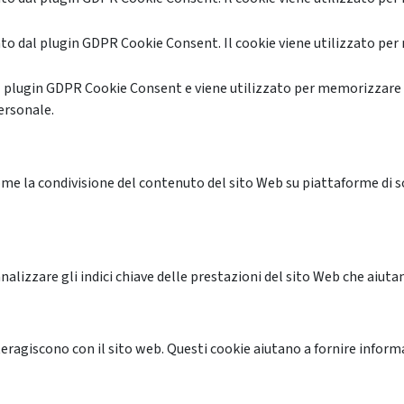
o dal plugin GDPR Cookie Consent. Il cookie viene utilizzato per 
l plugin GDPR Cookie Consent e viene utilizzato per memorizzare 
ersonale.
me la condivisione del contenuto del sito Web su piattaforme di soc
alizzare gli indici chiave delle prestazioni del sito Web che aiutan
nteragiscono con il sito web. Questi cookie aiutano a fornire inform