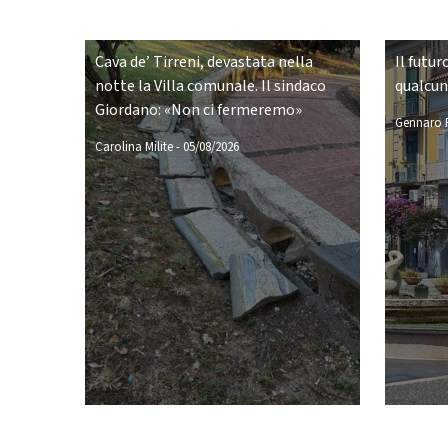
Cava de’ Tirreni, devastata nella
Il futur
notte la Villa comunale. Il sindaco
qualcu
Giordano: «Non ci fermeremo»
Gennaro P
Carolina Milite
-
05/08/2026