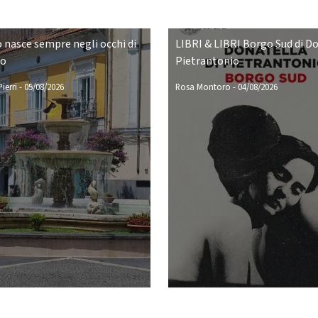
o nasce sempre negli occhi di
LIBRI & LIBRI Borgo Sud di D
no
Pietrantonio
ierri
-
05/08/2026
Rosa Montoro
-
04/08/2026