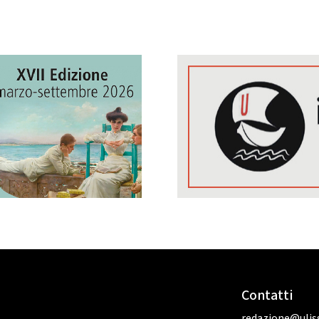
Contatti
redazione@uliss