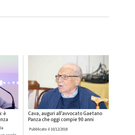
à: è
Cava, auguri all’avvocato Gaetano
anza
Panza che oggi compie 90 anni
lla
Pubblicato il 10/12/2018