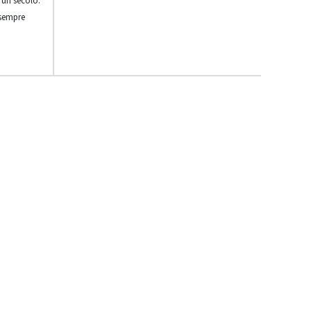
 un secolo.
 sempre