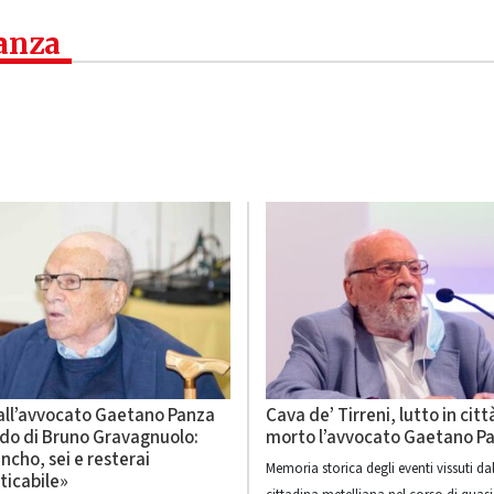
panza
 all’avvocato Gaetano Panza
Cava de’ Tirreni, lutto in citt
rdo di Bruno Gravagnuolo:
morto l’avvocato Gaetano P
ncho, sei e resterai
Memoria storica degli eventi vissuti da
ticabile»