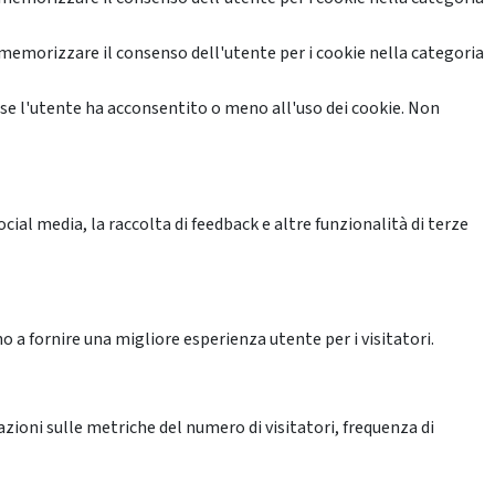
memorizzare il consenso dell'utente per i cookie nella categoria
se l'utente ha acconsentito o meno all'uso dei cookie. Non
ial media, la raccolta di feedback e altre funzionalità di terze
o a fornire una migliore esperienza utente per i visitatori.
azioni sulle metriche del numero di visitatori, frequenza di