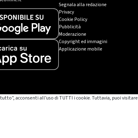
Segnala alla redazione
Privacy
Cookie Policy
Pubblicità
Moderazione
Copyright ed immagini
Applicazione mobile
tutto", acconsenti all'uso di TUTTI i cookie. Tuttavia, puoi visitare