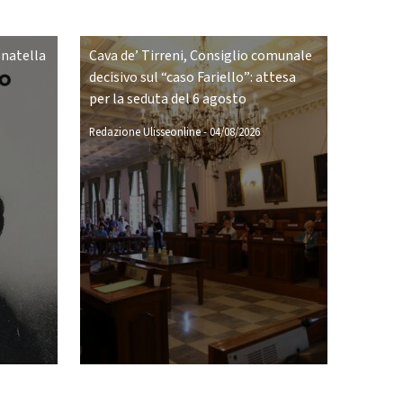
onatella
Cava de’ Tirreni, Consiglio comunale
decisivo sul “caso Fariello”: attesa
per la seduta del 6 agosto
Redazione Ulisseonline
-
04/08/2026