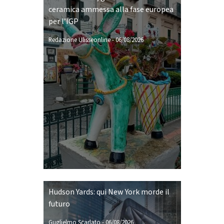
ceramica ammessa alla fase europea
per l’IGP
Redazione Ulisseonline
-
06/08/2026
Hudson Yards: qui New York morde il
futuro
Guglielmo Scarlato
-
06/08/2026