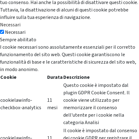
tuo consenso. Hai anche la possibilità di disattivare questi cookie.
Tuttavia, la disattivazione di alcuni di questi cookie potrebbe
influire sulla tua esperienza di navigazione.
Necessari
Necessari
Sempre abilitato
I cookie necessari sono assolutamente essenziali per il corretto
funzionamento del sito web. Questi cookie garantiscono le
funzionalità di base e le caratteristiche di sicurezza del sito web,
in modo anonimo.
Cookie
Durata
Descrizione
Questo cookie è impostato dal
plugin GDPR Cookie Consent. Il
cookielawinfo-
11
cookie viene utilizzato per
checkbox-analytics
mesi
memorizzare il consenso
dell'utente per i cookie nella
categoria Analisi
Il cookie è impostato dal consenso
cookielawinfo-
11
dei cookie GDPR per registrare il