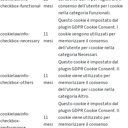
checkbox-functional
mesi
consenso dell'utente per i cookie
nella categoria Funzionali.
Questo cookie è impostato dal
plugin GDPR Cookie Consent. I
cookielawinfo-
11
cookie vengono utilizzati per
checkbox-necessary
mesi
memorizzare il consenso
dell'utente per i cookie nella
categoria Necessari.
Questo cookie è impostato dal
plugin GDPR Cookie Consent. Il
cookielawinfo-
11
cookie viene utilizzato per
checkbox-others
mesi
memorizzare il consenso
dell'utente per i cookie nella
categoria Altro.
Questo cookie è impostato dal
plugin GDPR Cookie Consent. Il
cookielawinfo-
11
cookie viene utilizzato per
checkbox-
mesi
memorizzare il consenso
performance