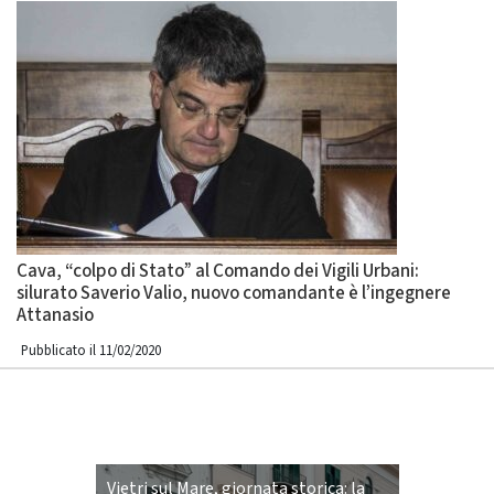
Cava, “colpo di Stato” al Comando dei Vigili Urbani:
silurato Saverio Valio, nuovo comandante è l’ingegnere
Attanasio
Pubblicato il 11/02/2020
Vietri sul Mare, giornata storica: la