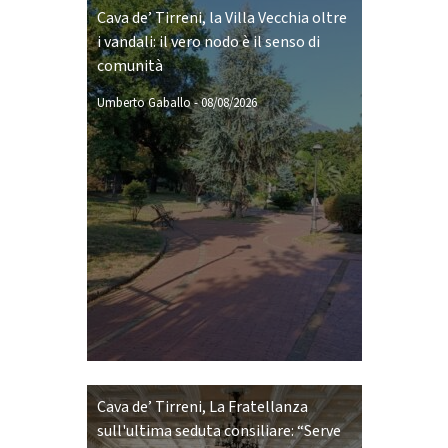
Cava de’ Tirreni, la Villa Vecchia oltre
i vandali: il vero nodo è il senso di
comunità
Umberto Gaballo
-
08/08/2026
Cava de’ Tirreni, La Fratellanza
sull'ultima seduta consiliare: “Serve