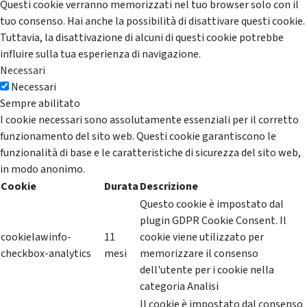
Questi cookie verranno memorizzati nel tuo browser solo con il
tuo consenso. Hai anche la possibilità di disattivare questi cookie.
Tuttavia, la disattivazione di alcuni di questi cookie potrebbe
influire sulla tua esperienza di navigazione.
Necessari
Necessari
Sempre abilitato
I cookie necessari sono assolutamente essenziali per il corretto
funzionamento del sito web. Questi cookie garantiscono le
funzionalità di base e le caratteristiche di sicurezza del sito web,
in modo anonimo.
Cookie
Durata
Descrizione
Questo cookie è impostato dal
plugin GDPR Cookie Consent. Il
cookielawinfo-
11
cookie viene utilizzato per
checkbox-analytics
mesi
memorizzare il consenso
dell'utente per i cookie nella
categoria Analisi
Il cookie è impostato dal consenso