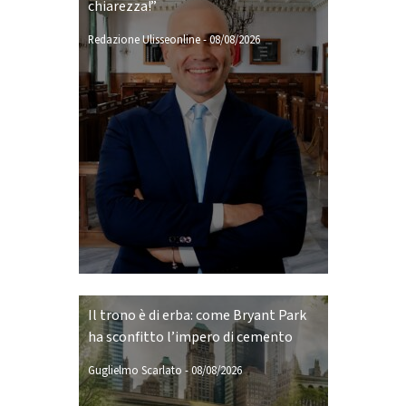
chiarezza!”
Redazione Ulisseonline
-
08/08/2026
Il trono è di erba: come Bryant Park
ha sconfitto l’impero di cemento
Guglielmo Scarlato
-
08/08/2026