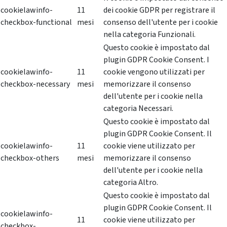
cookielawinfo-
11
dei cookie GDPR per registrare il
checkbox-functional
mesi
consenso dell'utente per i cookie
nella categoria Funzionali.
Questo cookie è impostato dal
plugin GDPR Cookie Consent. I
cookielawinfo-
11
cookie vengono utilizzati per
checkbox-necessary
mesi
memorizzare il consenso
dell'utente per i cookie nella
categoria Necessari.
Questo cookie è impostato dal
plugin GDPR Cookie Consent. Il
cookielawinfo-
11
cookie viene utilizzato per
checkbox-others
mesi
memorizzare il consenso
dell'utente per i cookie nella
categoria Altro.
Questo cookie è impostato dal
plugin GDPR Cookie Consent. Il
cookielawinfo-
11
cookie viene utilizzato per
checkbox-