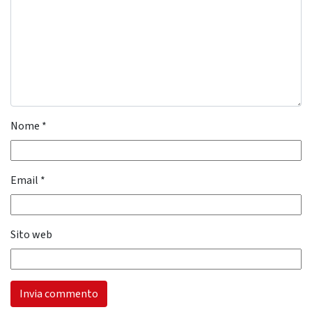
Nome
*
Email
*
Sito web