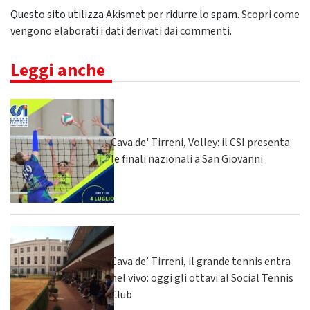
Questo sito utilizza Akismet per ridurre lo spam.
Scopri come
vengono elaborati i dati derivati dai commenti
.
Leggi anche
Cava de' Tirreni, Volley: il CSI presenta
le finali nazionali a San Giovanni
Cava de’ Tirreni, il grande tennis entra
nel vivo: oggi gli ottavi al Social Tennis
Club