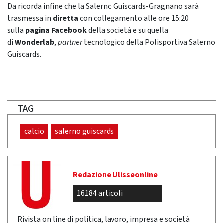
Da ricorda infine che la Salerno Guiscards-Gragnano sarà
trasmessa in
diretta
con collegamento alle ore 15:20
sulla
pagina Facebook
della società e su quella
di
Wonderlab
,
partner
tecnologico della Polisportiva Salerno
Guiscards.
TAG
calcio
salerno guiscards
Redazione Ulisseonline
16184 articoli
Rivista on line di politica, lavoro, impresa e società