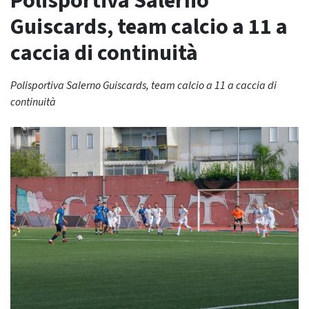
Polisportiva Salerno
Guiscards, team calcio a 11 a
caccia di continuità
Polisportiva Salerno Guiscards, team calcio a 11 a caccia di
continuità