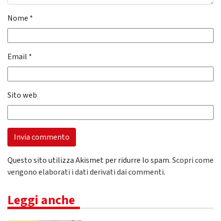
Nome
*
Email
*
Sito web
Questo sito utilizza Akismet per ridurre lo spam.
Scopri come
vengono elaborati i dati derivati dai commenti
.
Leggi anche