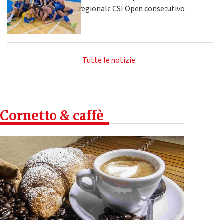
regionale CSI Open consecutivo
Tutte le notizie
Cornetto & caffè