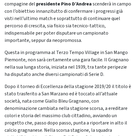
compagine del
presidente Pino D’Andrea
scenderà in campo
con l’obiettivo innanzitutto di confermare i progressi già
visti nell’ultimo match e soprattutto di continuare quel
percorso di crescita, sia fisico sia tecnico-tattico,
indispensabile per poter disputare un campionato
importante, seppur da neopromossa.
Questa in programma al Terzo Tempo Village in San Mango
Piemonte, non sarà certamente una gara facile. Il Gragnano
nella sua lunga storia, iniziata nel 1939, tra tante peripezie
ha disputato anche diversi campionati di Serie D.
Dopo il torneo di Eccellenza della stagione 2019/20 il titolo è
stato trasferito a San Marzano ed è toccato all’attuale
società, nata come Giallo Bleu Gragnano, con
denominazione cambiata nella stagione scorsa, a ereditare
colori e storia del massimo club cittadino, avviando un
progetto che, passo dopo passo, punta a riportare in alto il
calcio gragnanese. Nella scorsa stagione, la squadra