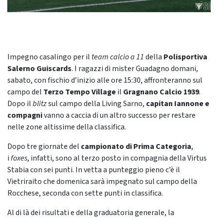
Impegno casalingo per il
team calcio a 11
della
Polisportiva
Salerno Guiscards
. I ragazzi di mister Guadagno domani,
sabato, con fischio d’inizio alle ore 15:30, affronteranno sul
campo del
Terzo Tempo Village
il
Gragnano Calcio 1939
.
Dopo il
blitz
sul campo della Living Sarno,
capitan Iannone e
compagni
vanno a caccia di un altro successo per restare
nelle zone altissime della classifica.
Dopo tre giornate del
campionato di Prima Categoria
,
i
foxes
, infatti, sono al terzo posto in compagnia della Virtus
Stabia con sei punti. In vetta a punteggio pieno c’è il
Vietriraito che domenica sarà impegnato sul campo della
Rocchese, seconda con sette punti in classifica.
Al di là dei risultati e della graduatoria generale, la