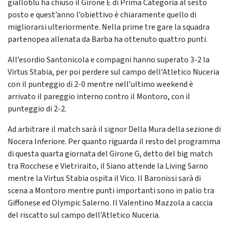
gialloblù ha chiuso il Girone E di Prima Categoria al sesto
posto e quest’anno l’obiettivo è chiaramente quello di
migliorarsi ulteriormente. Nella prime tre gare la squadra
partenopea allenata da Barba ha ottenuto quattro punti.
All’esordio Santonicola e compagni hanno superato 3-2 la
Virtus Stabia, per poi perdere sul campo dell’Atletico Nuceria
con il punteggio di 2-0 mentre nell’ultimo weekend è
arrivato il pareggio interno contro il Montoro, con il
punteggio di 2-2.
Ad arbitrare il match sarà il signor Della Mura della sezione di
Nocera Inferiore. Per quanto riguarda il resto del programma
di questa quarta giornata del Girone G, detto del big match
tra Rocchese e Vietriraito, il Siano attende la Living Sarno
mentre la Virtus Stabia ospita il Vico. Il Baronissi sarà di
scena a Montoro mentre punti importanti sono in palio tra
Giffonese ed Olympic Salerno. Il Valentino Mazzola a caccia
del riscatto sul campo dell’Atletico Nuceria.