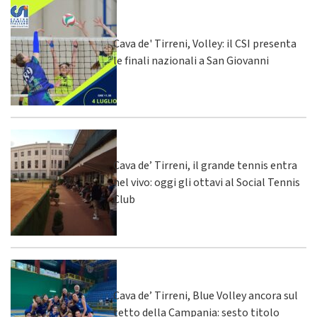
Cava de' Tirreni, Volley: il CSI presenta
le finali nazionali a San Giovanni
Cava de’ Tirreni, il grande tennis entra
nel vivo: oggi gli ottavi al Social Tennis
Club
Cava de’ Tirreni, Blue Volley ancora sul
tetto della Campania: sesto titolo