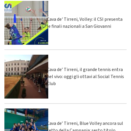
Cava de' Tirreni, Volley: il CSI presenta
le finali nazionali a San Giovanni
Cava de’ Tirreni, il grande tennis entra
nel vivo: oggi gli ottavi al Social Tennis
Club
Cava de’ Tirreni, Blue Volley ancora sul
tetto della Campania: sesto titolo