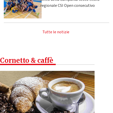
regionale CSI Open consecutivo
Tutte le notizie
Cornetto & caffè