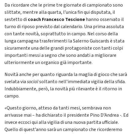
Da ricordare che le prime tre giornate di campionato sono
slittate, mentre alla quarta, l’unica fin qui disputata, il
sestetto di
coach Francesco Tescione
hanno osservato il
turno di riposo previsto dal calendario. Una prima assoluta
con tante novità, soprattutto in campo. Nel corso della
lunga campagna trasferimenti la Salerno Guiscards è stata
sicuramente una delle grandi protagoniste con tanti colpi
importanti messi a segno che sono andati a migliorare
ulteriormente un organico già importante.
Novità anche per quanto riguarda la maglia di gioco che sarà
svelata via
social
soltanto nell’immediata vigilia della sfida.
Indubbiamente, però, la novità più rilevante è il ritorno in
campo.
«Questo giorno, atteso da tanti mesi, sembrava non
arrivasse mai – ha dichiarato il presidente Pino D’Andrea -. Ed
invece eccoci qui alla vigilia di una nuova partita ufficiale.
Quello di quest’anno sarà un campionato che ricorderemo