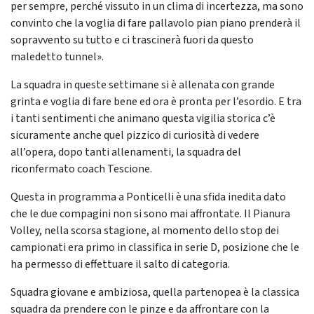
per sempre, perché vissuto in un clima di incertezza, ma sono
convinto che la voglia di fare pallavolo pian piano prenderà il
sopravvento su tutto e ci trascinerà fuori da questo
maledetto tunnel».
La squadra in queste settimane si è allenata con grande
grinta e voglia di fare bene ed ora è pronta per l’esordio. E tra
i tanti sentimenti che animano questa vigilia storica c’è
sicuramente anche quel pizzico di curiosità di vedere
all’opera, dopo tanti allenamenti, la squadra del
riconfermato coach Tescione.
Questa in programma a Ponticelli è una sfida inedita dato
che le due compagini non si sono mai affrontate. Il Pianura
Volley, nella scorsa stagione, al momento dello stop dei
campionati era primo in classifica in serie D, posizione che le
ha permesso di effettuare il salto di categoria.
Squadra giovane e ambiziosa, quella partenopea è la classica
squadra da prendere con le pinze e da affrontare con la