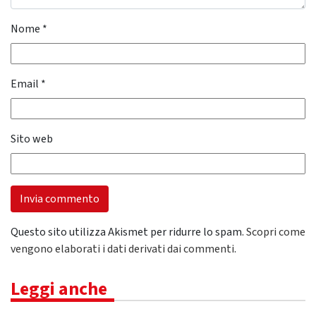
Nome
*
Email
*
Sito web
Questo sito utilizza Akismet per ridurre lo spam.
Scopri come
vengono elaborati i dati derivati dai commenti
.
Leggi anche