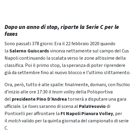
Dopo un anno di stop, riparte la Serie C per le
foxes
Sono passati 378 giorni. Era il 22 febbraio 2020 quando
la
Salerno Guiscards
vinceva nettamente sul campo del Cus
Napoli continuando la scalata verso le zone altissime della
classifica. Poi il primo stop, la speranza di poter riprendere
già da settembre fino al nuovo blocco e l’ultimo slittamento.
Ora, però, tutto è alle spalle: finalmente, domani, con fischio
d’inizio alle ore 17:30 il
team volley
della Polisportiva
del
presidente Pino D’Andrea
tornerà a disputare una gara
ufficiale. Le
foxes
saranno di scena al
PalaVesuvio
di
Ponticelli per affrontare la
Ft Napoli Pianura Volley
, per
il
match
valido per la quinta giornata del campionato di serie
C.