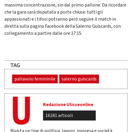
massima concentrazione, sin dal primo pallone. Da ricordare
che la gara sarà disputata a porte chiuse: tutti gli
appassionati e i tifosi potranno però seguire il match in
diretta sulla pagina Facebook della Salerno Guiscards, con
collegamento a partire dalle ore 17:15.
TAG
pallavolo femminile
salerno guiscards
Redazione Ulisseonline
16181 articoli
Rivista on line di politica, lavoro, impresa e società