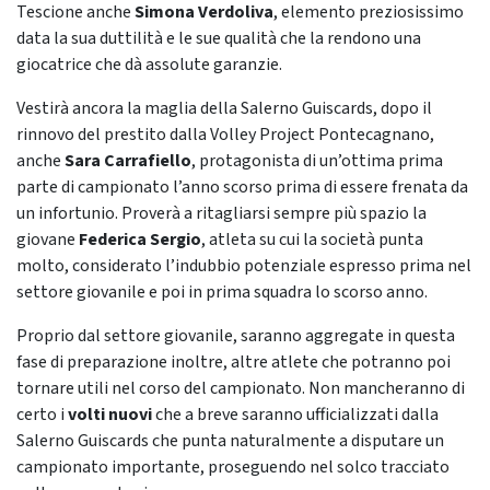
Tescione anche
Simona Verdoliva
, elemento preziosissimo
data la sua duttilità e le sue qualità che la rendono una
giocatrice che dà assolute garanzie.
Vestirà ancora la maglia della Salerno Guiscards, dopo il
rinnovo del prestito dalla Volley Project Pontecagnano,
anche
Sara Carrafiello
, protagonista di un’ottima prima
parte di campionato l’anno scorso prima di essere frenata da
un infortunio. Proverà a ritagliarsi sempre più spazio la
giovane
Federica Sergio
, atleta su cui la società punta
molto, considerato l’indubbio potenziale espresso prima nel
settore giovanile e poi in prima squadra lo scorso anno.
Proprio dal settore giovanile, saranno aggregate in questa
fase di preparazione inoltre, altre atlete che potranno poi
tornare utili nel corso del campionato. Non mancheranno di
certo i
volti nuovi
che a breve saranno ufficializzati dalla
Salerno Guiscards che punta naturalmente a disputare un
campionato importante, proseguendo nel solco tracciato