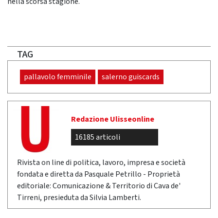
nella scorsa stagione.
TAG
pallavolo femminile
salerno guiscards
Redazione Ulisseonline
16185 articoli
Rivista on line di politica, lavoro, impresa e società
fondata e diretta da Pasquale Petrillo - Proprietà
editoriale: Comunicazione & Territorio di Cava de'
Tirreni, presieduta da Silvia Lamberti.