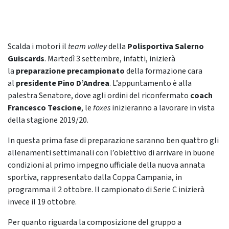
Scalda i motori il
team volley
della
Polisportiva Salerno
Guiscards
. Martedì 3 settembre, infatti, inizierà
la
preparazione precampionato
della formazione cara
al
presidente Pino D’Andrea
. L’appuntamento è alla
palestra Senatore, dove agli ordini del riconfermato
coach
Francesco Tescione
, le
foxes
inizieranno a lavorare in vista
della stagione 2019/20.
In questa prima fase di preparazione saranno ben quattro gli
allenamenti settimanali con l’obiettivo di arrivare in buone
condizioni al primo impegno ufficiale della nuova annata
sportiva, rappresentato dalla Coppa Campania, in
programma il 2 ottobre. Il campionato di Serie C inizierà
invece il 19 ottobre.
Per quanto riguarda la composizione del gruppo a