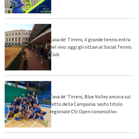
Cava de’ Tirreni, il grande tennis entra
nel vivo: oggi gli ottavi al Social Tennis
Club
Cava de’ Tirreni, Blue Volley ancora sul
tetto della Campania: sesto titolo
regionale CSI Open consecutivo