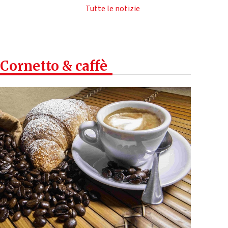
Tutte le notizie
Cornetto & caffè