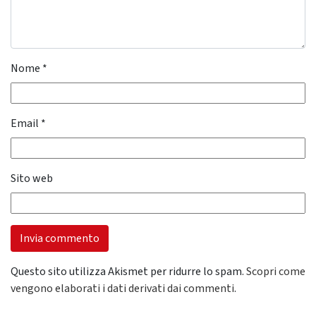
Nome
*
Email
*
Sito web
Questo sito utilizza Akismet per ridurre lo spam.
Scopri come
vengono elaborati i dati derivati dai commenti
.