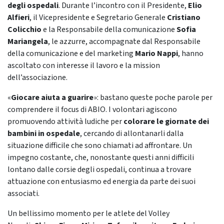
degli ospedali
. Durante l’incontro con il Presidente,
Elio
Alfieri
, il Vicepresidente e Segretario Generale
Cristiano
Colicchio
e la Responsabile della comunicazione
Sofia
Mariangela
, le azzurre, accompagnate dal Responsabile
della comunicazione e del marketing
Mario Nappi
, hanno
ascoltato con interesse il lavoro e la mission
dell’associazione.
«
Giocare aiuta a guarire
»: bastano queste poche parole per
comprendere il focus di ABIO. I volontari agiscono
promuovendo attività ludiche per
colorare le giornate dei
bambini in ospedale
, cercando di allontanarli dalla
situazione difficile che sono chiamati ad affrontare. Un
impegno costante, che, nonostante questi anni difficili
lontano dalle corsie degli ospedali, continua a trovare
attuazione con entusiasmo ed energia da parte dei suoi
associati.
Un bellissimo momento per le atlete del Volley