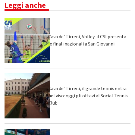
Leggi anche
Cava de' Tirreni, Volley: il CSI presenta
le finali nazionali a San Giovanni
Cava de’ Tirreni, il grande tennis entra
nel vivo: oggi gli ottavi al Social Tennis
Club