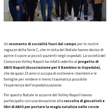
Un
momento di socialità
fuori dal campo
per le nostre
ragazze della Serie C, che in vista del Natale hanno deciso di
aprire il cuore ai piccoli pazienti negli ospedali. La società del
Consorzio Volley Napoli ha infatti aderito al
progetto di
ABIO Napoli (Associazione per il Bambino in Ospedale)
,
che da quasi 23 anni si occupa di sostenere i bambini e le
famiglie per rendere il meno traumatica possibile
l’esperienza dell’ospedalizzazione.
Per questo Natale le azzurre del Volley Napoli hanno
partecipato con una donazione alla
raccolta di giocattoli e
libri di ABIO per portare la magia natalizia nelle corsie