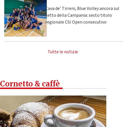
Cava de’ Tirreni, Blue Volley ancora sul
tetto della Campania: sesto titolo
regionale CSI Open consecutivo
Tutte le notizie
Cornetto & caffè