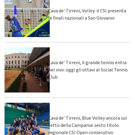
Cava de' Tirreni, Volley: il CSI presenta
le finali nazionali a San Giovanni
Cava de’ Tirreni, il grande tennis entra
nel vivo: oggi gli ottavi al Social Tennis
Club
Cava de’ Tirreni, Blue Volley ancora sul
tetto della Campania: sesto titolo
regionale CSI Open consecutivo