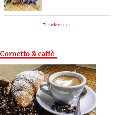
Tutte le notizie
Cornetto & caffè