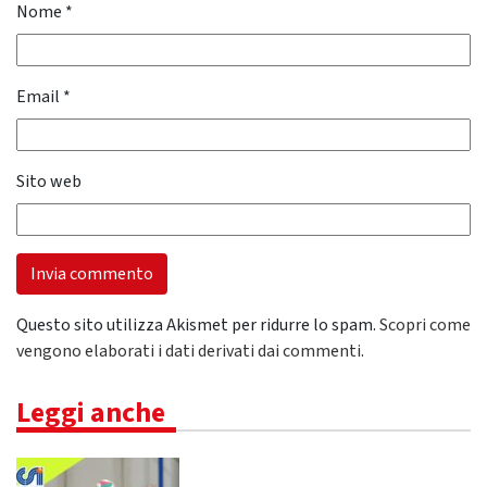
Nome
*
Email
*
Sito web
Questo sito utilizza Akismet per ridurre lo spam.
Scopri come
vengono elaborati i dati derivati dai commenti
.
Leggi anche