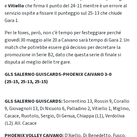
e
Vitiello
che firma il punto del 24-11 mentre è un errore al
servizio ospite a fissare il punteggio sul 25-13 che chiude
Gara 1.
Per le foxes, però, non c’è tempo per festeggiare perché
giovedì 30 maggio alle 20 a Caivano sarà tempo di Gara 2. Un
match che potrebbe essere già decisivo per decretare la
promozione in Serie B2, dato che questa serie di finale si
disputa al meglio delle tre gare.
GLS SALERNO GUISCARDS-PHOENIX CAIVANO 3-0
(25-15, 25-13, 25-15)
GLS SALERNO GUISCARDS:
Sorrentino 13, Rossin 9, Corallo
9, Giovagnoli 13, Di Nicuolo 6, Palladino 2, Vitiello 1, Miglino,
Cacace, Ruotolo, Sergio, Di Genua, Chiappa (L1), Verdoliva
(L2). All. Cacace
PHOENIX VOLLEY CAIVANO:
D’Aiello, Di Benedetto, Fusco,