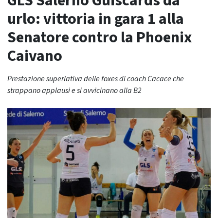
GLS Salerno Guiscards da
urlo: vittoria in gara 1 alla
Senatore contro la Phoenix
Caivano
Prestazione superlativa delle foxes di coach Cacace che
strappano applausi e si avvicinano alla B2