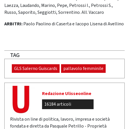
Laezza, Laudando, Marino, Pepe, Petrossi I., Petrossi S.,
Russo, Saporito, Seggiotti, Sorrentino. All. Vaccaro
ARBITRI:
Paolo Paolino di Caserta e Iacopo Lisena di Avellino
TAG
GLS Salerno Guiscards
pallavolo femminile
Redazione Ulisseonline
16184 articoli
Rivista on line di politica, lavoro, impresa e società
fondata e diretta da Pasquale Petrillo - Proprietà