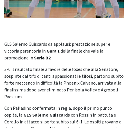
GLS Salerno Guiscards da applausi: prestazione super e
vittoria perentoria in
Gara 1
della finale che vale la
promozione in
Serie B2
.
3-0 il risultato finale a favore delle foxes che alla Senatore,
sospinte dal tifo di tanti appassionati e tifosi, partono subito
forte mettendo in difficoltà la Phoenix Caivano, arrivata alla
finalissima dopo aver eliminato Penisola Volley e Agropoli
Paestum.
Con Palladino confermata in regia, dopo il primo punto
ospite, la
GLS Salerno Guiscards
con Rossin in battuta e
Corallo in attacco si porta subito sul 6-1. Le ospiti provano a