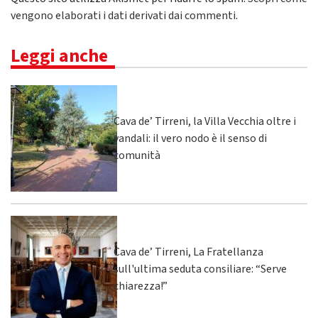
vengono elaborati i dati derivati dai commenti
.
Leggi anche
Cava de’ Tirreni, la Villa Vecchia oltre i
vandali: il vero nodo è il senso di
comunità
Cava de’ Tirreni, La Fratellanza
sull'ultima seduta consiliare: “Serve
chiarezza!”