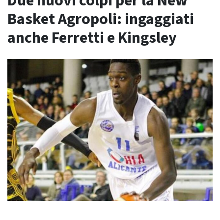
Due nuovi colpi per la New
Basket Agropoli: ingaggiati
anche Ferretti e Kingsley