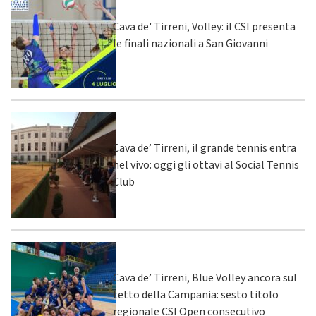
Cava de' Tirreni, Volley: il CSI presenta
le finali nazionali a San Giovanni
Cava de’ Tirreni, il grande tennis entra
nel vivo: oggi gli ottavi al Social Tennis
Club
Cava de’ Tirreni, Blue Volley ancora sul
tetto della Campania: sesto titolo
regionale CSI Open consecutivo