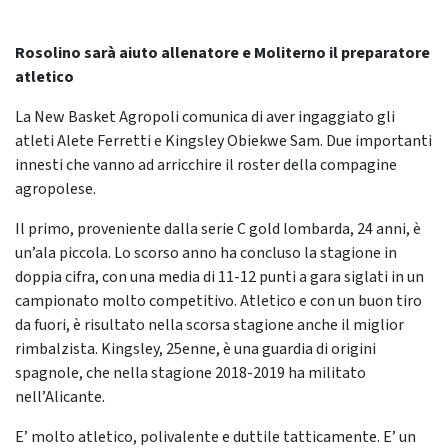
Rosolino sarà aiuto allenatore e Moliterno il preparatore
atletico
La New Basket Agropoli comunica di aver ingaggiato gli
atleti Alete Ferretti e Kingsley Obiekwe Sam. Due importanti
innesti che vanno ad arricchire il roster della compagine
agropolese.
Il primo, proveniente dalla serie C gold lombarda, 24 anni, è
un’ala piccola. Lo scorso anno ha concluso la stagione in
doppia cifra, con una media di 11-12 punti a gara siglati in un
campionato molto competitivo. Atletico e con un buon tiro
da fuori, è risultato nella scorsa stagione anche il miglior
rimbalzista. Kingsley, 25enne, è una guardia di origini
spagnole, che nella stagione 2018-2019 ha militato
nell’Alicante.
E’ molto atletico, polivalente e duttile tatticamente. E’ un