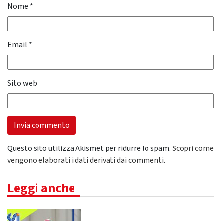
Nome
*
Email
*
Sito web
Questo sito utilizza Akismet per ridurre lo spam.
Scopri come
vengono elaborati i dati derivati dai commenti
.
Leggi anche