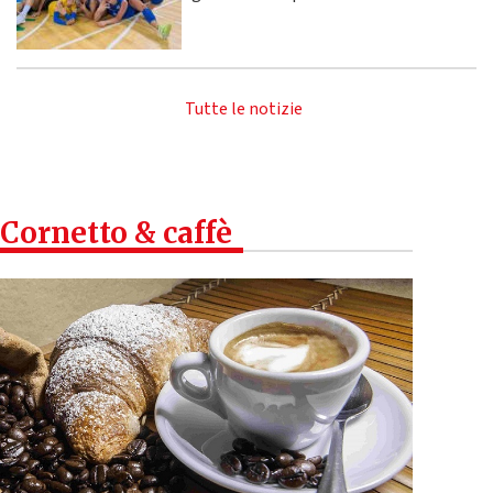
Tutte le notizie
Cornetto & caffè