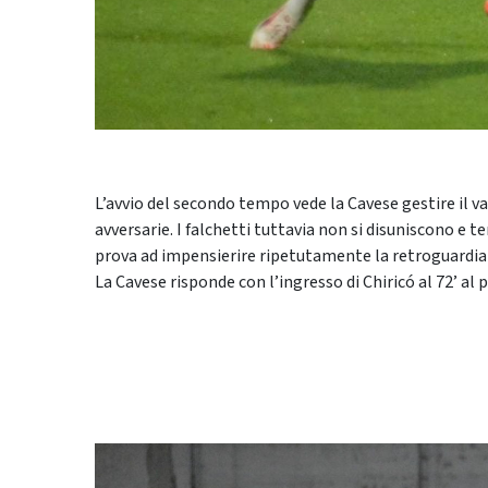
L’avvio del secondo tempo vede la Cavese gestire il v
avversarie. I falchetti tuttavia non si disuniscono e
prova ad impensierire ripetutamente la retroguardia a
La Cavese risponde con l’ingresso di Chiricó al 72’ al