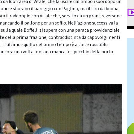
da fuori area di Vitale, che fa uscire dal limbo i suoi dopo un
ndono e sfiorano il pareggio con Paglino, ma il tiro da buona
iora il raddoppio con Vitale che, servito da un gran traversone
 mancando il pallone per un soffio. Nell’azione successiva la
 sulla quale Boffelli si supera con una parata provvidenziale.
rte della prima frazione, contraddistinta da capovolgimenti
ra. L’ultimo squillo del primo tempo è a tinte rossoblu:
 ancora una volta lontana manca lo specchio della porta.