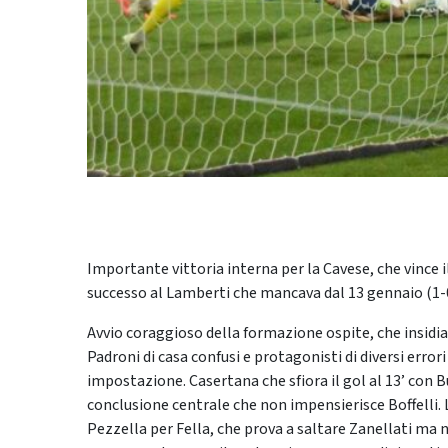
Importante vittoria interna per la Cavese, che vince i
successo al Lamberti che mancava dal 13 gennaio (1-0
Avvio coraggioso della formazione ospite, che insidia
Padroni di casa confusi e protagonisti di diversi errori
impostazione. Casertana che sfiora il gol al 13’ con
conclusione centrale che non impensierisce Boffelli. La
Pezzella per Fella, che prova a saltare Zanellati ma n