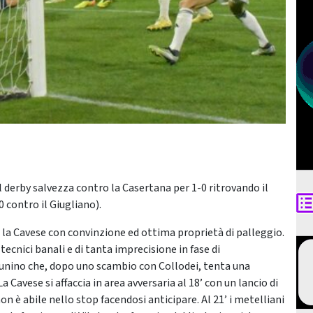
l derby salvezza contro la Casertana per 1-0 ritrovando il
 contro il Giugliano).
 la Cavese con convinzione ed ottima proprietà di palleggio.
 tecnici banali e di tanta imprecisione in fase di
 Bunino che, dopo uno scambio con Collodei, tenta una
 Cavese si affaccia in area avversaria al 18’ con un lancio di
on è abile nello stop facendosi anticipare. Al 21’ i metelliani