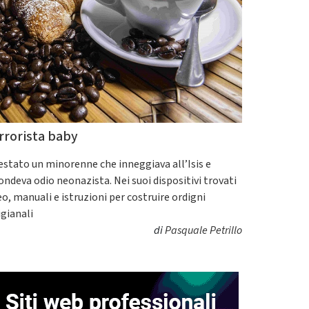
rrorista baby
estato un minorenne che inneggiava all’Isis e
fondeva odio neonazista. Nei suoi dispositivi trovati
eo, manuali e istruzioni per costruire ordigni
igianali
di
Pasquale Petrillo