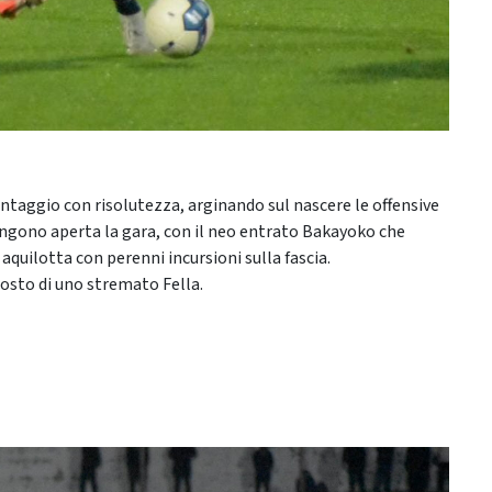
antaggio con risolutezza, arginando sul nascere le offensive
 tengono aperta la gara, con il neo entrato Bakayoko che
quilotta con perenni incursioni sulla fascia.
 posto di uno stremato Fella.