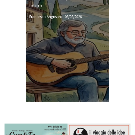
intero
Francesco Angrisani
-
08/08/2026