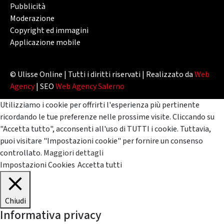
Pubblicità
Moderazione
Copyright ed immagini
Applicazione mobile
© Ulisse Online | Tutti i diritti riservati | Realizzato da
Web
Agency
| SEO
Web Agency Salerno
Utilizziamo i cookie per offrirti l'esperienza più pertinente
ricordando le tue preferenze nelle prossime visite. Cliccando su
"Accetta tutto", acconsenti all'uso di TUTTI i cookie. Tuttavia,
puoi visitare "Impostazioni cookie" per fornire un consenso
controllato.
Maggiori dettagli
Impostazioni Cookies
Accetta tutti
Chiudi
Informativa privacy