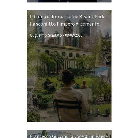
Il trono è di erba: come Bryant Park
ha sconfitto l’impero di cemento
Guglielmo Scarlato
-
08/08/2026
Francesco Guccini, la voce di un Paese