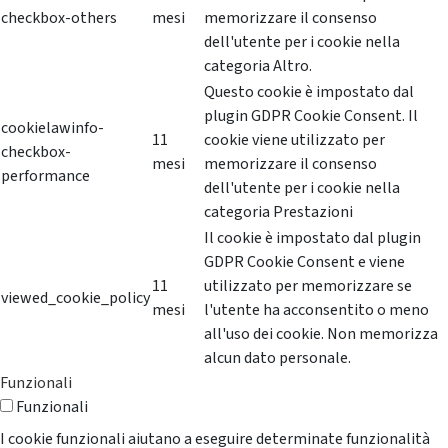
checkbox-others
mesi
memorizzare il consenso
dell'utente per i cookie nella
categoria Altro.
Questo cookie è impostato dal
plugin GDPR Cookie Consent. Il
cookielawinfo-
11
cookie viene utilizzato per
checkbox-
mesi
memorizzare il consenso
performance
dell'utente per i cookie nella
categoria Prestazioni
Il cookie è impostato dal plugin
GDPR Cookie Consent e viene
11
utilizzato per memorizzare se
viewed_cookie_policy
mesi
l'utente ha acconsentito o meno
all'uso dei cookie. Non memorizza
alcun dato personale.
Funzionali
Funzionali
I cookie funzionali aiutano a eseguire determinate funzionalità