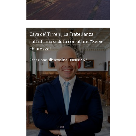
Cava de’ Tirreni, La Fratellanza
sull'ultima seduta consiliare: “Serve
chiarezza!”
Redazione Ulisseonline
-
08/08/2026