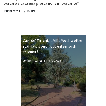
portare a casa una prestazione importante”
Pubblicato il 19/10/2019
Cava de’ Tirreni, la Villa Vecchia oltre
i vandali: il vero nodo è il senso di
comunità
Umberto Gaballo
-
08/08/2026