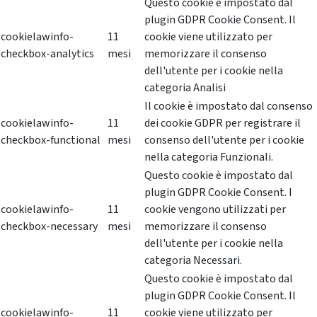
Questo cookie è impostato dal
plugin GDPR Cookie Consent. Il
cookielawinfo-
11
cookie viene utilizzato per
checkbox-analytics
mesi
memorizzare il consenso
dell'utente per i cookie nella
categoria Analisi
Il cookie è impostato dal consenso
cookielawinfo-
11
dei cookie GDPR per registrare il
checkbox-functional
mesi
consenso dell'utente per i cookie
nella categoria Funzionali.
Questo cookie è impostato dal
plugin GDPR Cookie Consent. I
cookielawinfo-
11
cookie vengono utilizzati per
checkbox-necessary
mesi
memorizzare il consenso
dell'utente per i cookie nella
categoria Necessari.
Questo cookie è impostato dal
plugin GDPR Cookie Consent. Il
cookielawinfo-
11
cookie viene utilizzato per