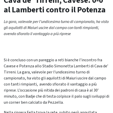
Cava de’ Tirreni, Cavese: 0-0
al Lamberti contro il Potenza
La gara, valevole per l’undicesimo turno di campionato, ha visto
gli aquilotti di Maiuri uscire dal campo con tanti rimpianti,
avendo sfiorato il vantaggio a più riprese
Si è concluso con un pareggio a reti bianche l’incontro fra
Cavese e Potenza allo Stadio Simonetta Lamberti di Cava de’
Tirreni. La gara, valevole per l’undicesimo turno di
campionato, ha visto gli aquilotti di Maiuri uscire dal campo
con tanti rimpianti, avendo sfiorato il vantaggio a più
riprese. L’occasione più nitida dei padroni di casa è al 30’
minuto, con Badje che di testa colpisce il palo sugli sviluppi di
un corner ben calciato da Pezzella.
Nella ripresa Fella trova la rete, subito però annullata