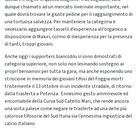
dunque chiamato ad un mercato invernale importante, nel
quale dovrà trovare le giuste pedine per il raggiungimento di
una tortuosa salvezza. Per mantenere la categoria è
necessario aggiungere tasselli d’esperienza all’organico a
disposizione di Maiuri, colmo di inesperienza per la presenza
di tanti, troppi giovani.
Anche oggi i supporters biancoblu si sono dimostrati di
categoria superiore, non solo non lesinando sostegno ai
propri beniamini per tutta la gara, ma anche esponendo uno
striscione in memoria dei giovani tifosi del Foggia morti
tristemente il 13 ottobre in un incidente stradale, di ritorno
dalla trasferta a Potenza. Ennesimo gesto ammirevole ed
encomiabile della Curva Sud Catello Mari, che rende ancora
una volta palese come negare le trasferte ad una delle più
calorose tifosorie del Sud Italia sia l’ennesima ingiustizia del
calcio italiano.