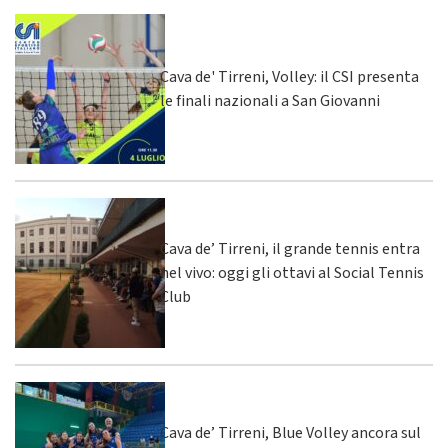
Cava de' Tirreni, Volley: il CSI presenta
le finali nazionali a San Giovanni
Cava de’ Tirreni, il grande tennis entra
nel vivo: oggi gli ottavi al Social Tennis
Club
Cava de’ Tirreni, Blue Volley ancora sul