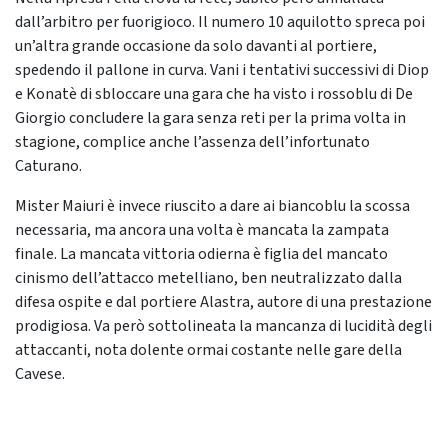
dall’arbitro per fuorigioco. Il numero 10 aquilotto spreca poi
un’altra grande occasione da solo davanti al portiere,
spedendo il pallone in curva. Vani i tentativi successivi di Diop
e Konatè di sbloccare una gara che ha visto i rossoblu di De
Giorgio concludere la gara senza reti per la prima volta in
stagione, complice anche l’assenza dell’infortunato
Caturano.
Mister Maiuri è invece riuscito a dare ai biancoblu la scossa
necessaria, ma ancora una volta è mancata la zampata
finale. La mancata vittoria odierna è figlia del mancato
cinismo dell’attacco metelliano, ben neutralizzato dalla
difesa ospite e dal portiere Alastra, autore di una prestazione
prodigiosa. Va però sottolineata la mancanza di lucidità degli
attaccanti, nota dolente ormai costante nelle gare della
Cavese.