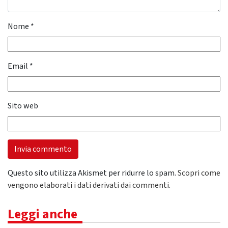
Nome
*
Email
*
Sito web
Questo sito utilizza Akismet per ridurre lo spam.
Scopri come
vengono elaborati i dati derivati dai commenti
.
Leggi anche