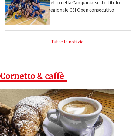
tetto della Campania: sesto titolo
regionale CSI Open consecutivo
Tutte le notizie
Cornetto & caffè