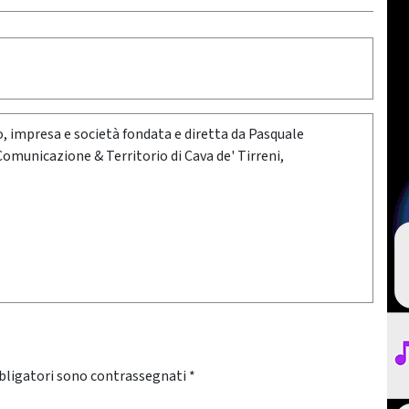
oro, impresa e società fondata e diretta da Pasquale
 Comunicazione & Territorio di Cava de' Tirreni,
bligatori sono contrassegnati
*