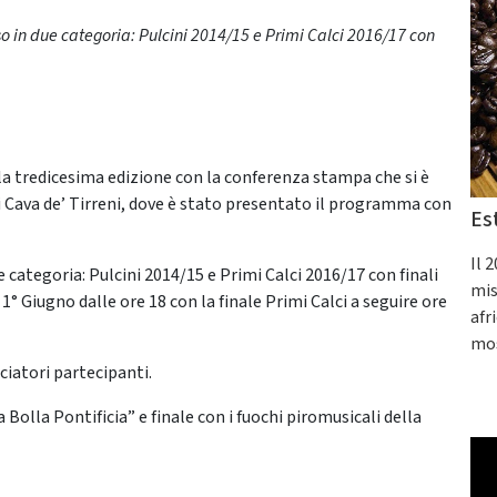
o in due categoria: Pulcini 2014/15 e Primi Calci 2016/17 con
lla tredicesima edizione con la conferenza stampa che si è
di Cava de’ Tirreni, dove è stato presentato il programma con
Es
Il 
 categoria: Pulcini 2014/15 e Primi Calci 2016/17 con finali
mis
 1° Giugno dalle ore 18 con la finale Primi Calci a seguire ore
afr
mos
lciatori partecipanti.
 Bolla Pontificia” e finale con i fuochi piromusicali della