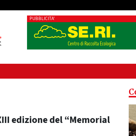
PUBBLICITA'
C
 XIII edizione del “Memorial