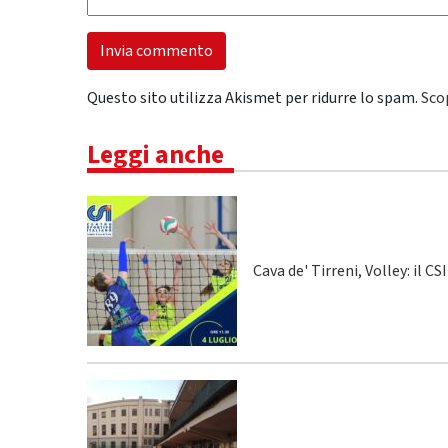
Questo sito utilizza Akismet per ridurre lo spam.
Sco
Leggi anche
Cava de' Tirreni, Volley: il C