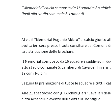
Il Memorial di calcio composto da 16 squadre è suddivis
finali allo stadio comunale S. Lamberti
Al via il “Memorial Eugenio Abbro” di calcio giunto a
svolta ieri sera presso l’ aula consiliare del Comune 
la distribuzione delle brochure.
Il Memorial composto da 16 squadre è suddiviso in due
allo stadio comunale S. Lamberti di Cava de’ Tirreni il
19 con i Pulcini.
Seguirà la premiazione di tutte le squadre e tutti i ca
Alle 21 spettacolo con gli Archibugieri “Cavalieri della
ditta Accendi un evento della ditta M. Bonfiglio.