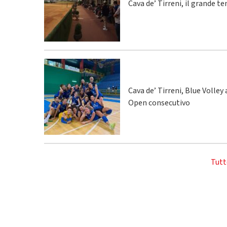
Cava de’ Tirreni, il grande te
Cava de’ Tirreni, Blue Volley
Open consecutivo
Tutt