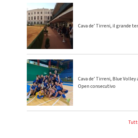
Cava de’ Tirreni, il grande te
Cava de’ Tirreni, Blue Volley
Open consecutivo
Tutt