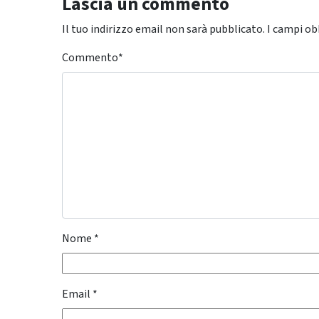
Lascia un commento
Il tuo indirizzo email non sarà pubblicato.
I campi ob
Commento
*
Nome
*
Email
*