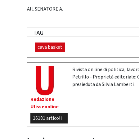
All. SENATORE A.
TAG
cava basket
Rivista on line di politica, lav
Petrillo - Proprietà editoriale:
presieduta da Silvia Lamberti.
Redazione
Ulisseonline
16181 articoli