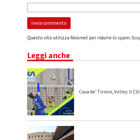
Questo sito utilizza Akismet per ridurre lo spam.
Sco
Leggi anche
Cava de' Tirreni, Volley: il C