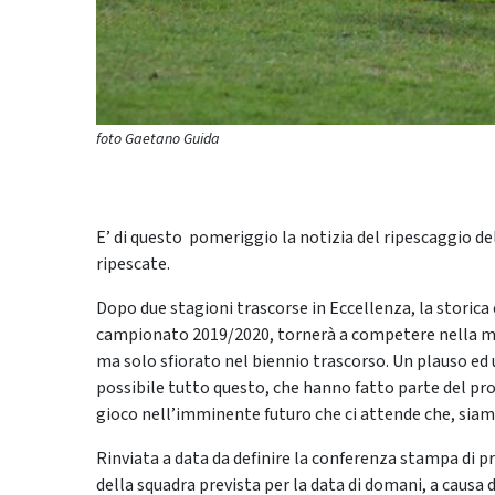
foto Gaetano Guida
E’ di questo pomeriggio la notizia del ripescaggio dell
ripescate.
Dopo due stagioni trascorse in Eccellenza, la storica
campionato 2019/2020, tornerà a competere nella mas
ma solo sfiorato nel biennio trascorso. Un plauso ed
possibile tutto questo, che hanno fatto parte del pro
gioco nell’imminente futuro che ci attende che, siamo 
Rinviata a data da definire la conferenza stampa di p
della squadra prevista per la data di domani, a causa 