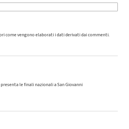
pri come vengono elaborati i dati derivati dai commenti
.
SI presenta le finali nazionali a San Giovanni