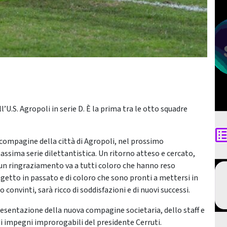
’U.S. Agropoli in serie D. È la prima tra le otto squadre
 compagine della città di Agropoli, nel prossimo
sima serie dilettantistica. Un ritorno atteso e cercato,
 un ringraziamento va a tutti coloro che hanno reso
getto in passato e di coloro che sono pronti a mettersi in
convinti, sarà ricco di soddisfazioni e di nuovi successi.
resentazione della nuova compagine societaria, dello staff e
di impegni improrogabili del presidente Cerruti.