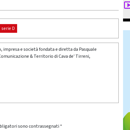
serie D
oro, impresa e società fondata e diretta da Pasquale
 Comunicazione & Territorio di Cava de' Tirreni,
bligatori sono contrassegnati
*