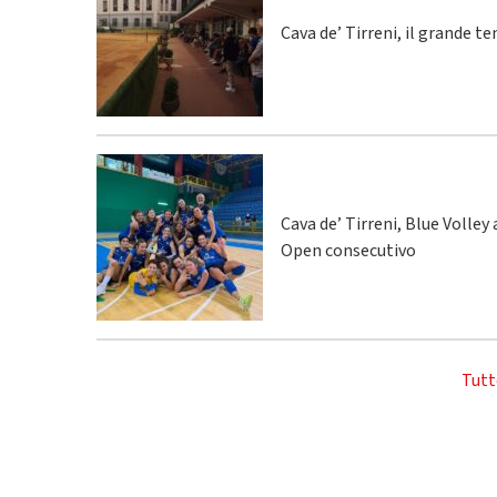
Cava de’ Tirreni, il grande te
Cava de’ Tirreni, Blue Volley
Open consecutivo
Tutt