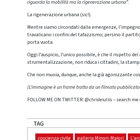
riguarda la mobilità ma la rigenerazione urbana
”.
La rigenerazione urbana (sic!).
Mentre siamo circondati dalle emergenze, l’impegno e
travalicano i confini del tafazzismo; persino il part
porta vuota.
Oggi l’auspicio, l’unico possibile, è che il rispetto del d
strumentalizzazione, non riduca i cittadini, la stampa
Che non muoia, dunque, anche la già agonizzante cosc
(L’immagine è un frame tratto da un filmato pubblicato d
FOLLOW ME ON TWITTER:
@chrideiuliis
– search me
TAG
coscienza civile
galleria Minori-Maiori
L'ar