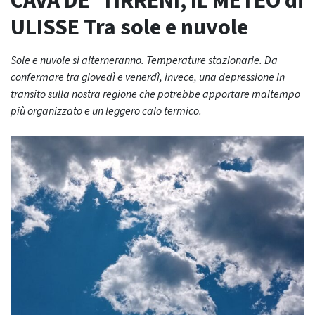
CAVA DE’ TIRRENI, IL METEO di
ULISSE Tra sole e nuvole
Sole e nuvole si alterneranno. Temperature stazionarie. Da
confermare tra giovedì e venerdì, invece, una depressione in
transito sulla nostra regione che potrebbe apportare maltempo
più organizzato e un leggero calo termico.