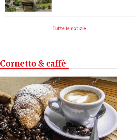
Tutte le notizie
Cornetto & caffè