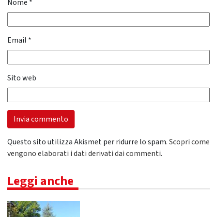
Nome
*
Email
*
Sito web
Questo sito utilizza Akismet per ridurre lo spam.
Scopri come
vengono elaborati i dati derivati dai commenti
.
Leggi anche