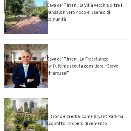
Cava de’ Tirreni, la Villa Vecchia oltre i
vandali: il vero nodo è il senso di
comunità
Cava de’ Tirreni, La Fratellanza
sull'ultima seduta consiliare: “Serve
chiarezza!”
Il trono è di erba: come Bryant Park ha
sconfitto l’impero di cemento