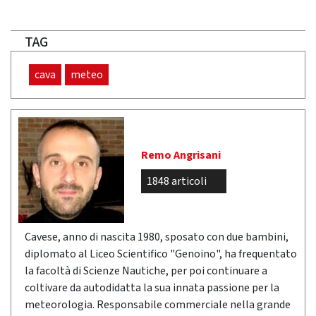
TAG
cava
meteo
Remo Angrisani
1848 articoli
Cavese, anno di nascita 1980, sposato con due bambini,
diplomato al Liceo Scientifico "Genoino", ha frequentato
la facoltà di Scienze Nautiche, per poi continuare a
coltivare da autodidatta la sua innata passione per la
meteorologia. Responsabile commerciale nella grande