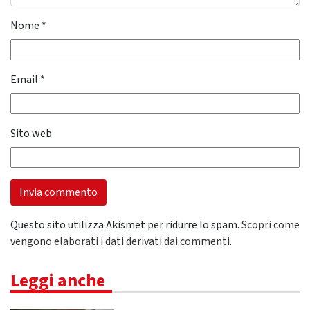
Nome
*
Email
*
Sito web
Questo sito utilizza Akismet per ridurre lo spam.
Scopri come
vengono elaborati i dati derivati dai commenti
.
Leggi anche