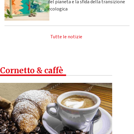
del pianeta e la sfida della transizione
ecologica
Tutte le notizie
Cornetto & caffè