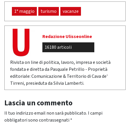
1° maggio
turismo
vacanze
Redazione Ulisseonline
16180 articoli
Rivista on line di politica, lavoro, impresa e società
fondata e diretta da Pasquale Petrillo - Proprietà
editoriale: Comunicazione & Territorio di Cava de'
Tirreni, presieduta da Silvia Lamberti.
Lascia un commento
Il tuo indirizzo email non sarà pubblicato.
I campi
obbligatori sono contrassegnati
*