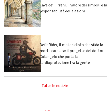
Cava de’ Tirreni, il valore dei simboli e la
responsabilità delle azioni
DefibRider, il motociclista che sfida la
morte cardiaca: il progetto del dottor
Colangelo che porta la
cardioprotezione tra la gente
Tutte le notizie