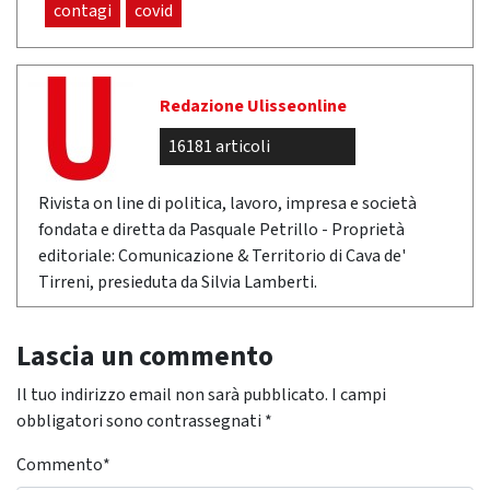
contagi
covid
Redazione Ulisseonline
16181 articoli
Rivista on line di politica, lavoro, impresa e società
fondata e diretta da Pasquale Petrillo - Proprietà
editoriale: Comunicazione & Territorio di Cava de'
Tirreni, presieduta da Silvia Lamberti.
Lascia un commento
Il tuo indirizzo email non sarà pubblicato.
I campi
obbligatori sono contrassegnati
*
Commento
*