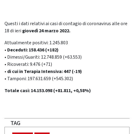
Questi i dati relativi ai casi di contagio di coronavirus alle ore
18 di ieri
giovedì 24 marzo 2022.
Attualmente positivi: 1.245.803
• Deceduti: 158.436 (+182)
• Dimessi/Guariti: 12.748.859 (+63.553)
• Ricoverati: 9.476 (+71)
• di cui in Terapia Intensiva: 447 (-19)
• Tamponi: 197.631.659 (+545.302)
Totale casi: 14.153.098 (+81.811, +0,58%)
TAG