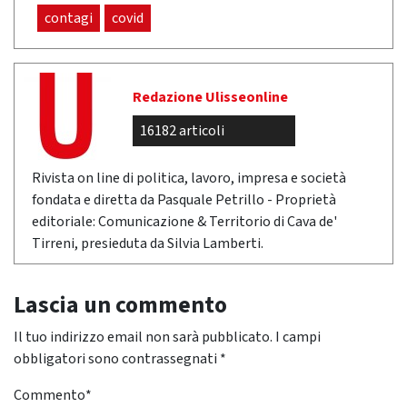
contagi
covid
Redazione Ulisseonline
16182 articoli
Rivista on line di politica, lavoro, impresa e società
fondata e diretta da Pasquale Petrillo - Proprietà
editoriale: Comunicazione & Territorio di Cava de'
Tirreni, presieduta da Silvia Lamberti.
Lascia un commento
Il tuo indirizzo email non sarà pubblicato.
I campi
obbligatori sono contrassegnati
*
Commento
*