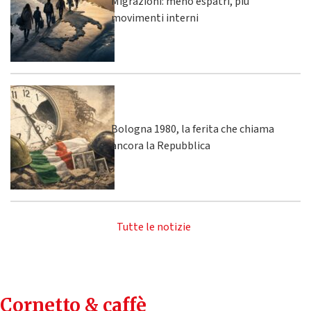
Migrazioni: meno espatri, più
movimenti interni
Bologna 1980, la ferita che chiama
ancora la Repubblica
Tutte le notizie
Cornetto & caffè