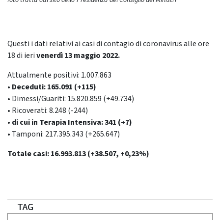
foto tratta dal sito della Presidenza del Consiglio dei Ministri
Questi i dati relativi ai casi di contagio di coronavirus alle ore
18 di ieri
venerdì 13 maggio 2022.
Attualmente positivi: 1.007.863
• Deceduti: 165.091 (+115)
• Dimessi/Guariti: 15.820.859 (+49.734)
• Ricoverati: 8.248 (-244)
• di cui in Terapia Intensiva: 341 (+7)
• Tamponi: 217.395.343 (+265.647)
Totale casi: 16.993.813 (+38.507, +0,23%)
TAG