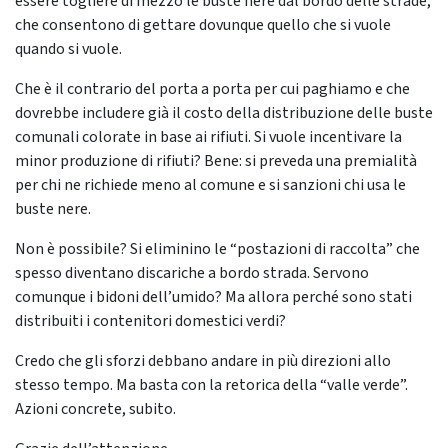
essere togliere di mezzo le buste nere dal bordo delle strade,
che consentono di gettare dovunque quello che si vuole
quando si vuole.
Che è il contrario del porta a porta per cui paghiamo e che
dovrebbe includere già il costo della distribuzione delle buste
comunali colorate in base ai rifiuti. Si vuole incentivare la
minor produzione di rifiuti? Bene: si preveda una premialità
per chi ne richiede meno al comune e si sanzioni chi usa le
buste nere.
Non è possibile? Si eliminino le “postazioni di raccolta” che
spesso diventano discariche a bordo strada. Servono
comunque i bidoni dell’umido? Ma allora perché sono stati
distribuiti i contenitori domestici verdi?
Credo che gli sforzi debbano andare in più direzioni allo
stesso tempo. Ma basta con la retorica della “valle verde”.
Azioni concrete, subito.