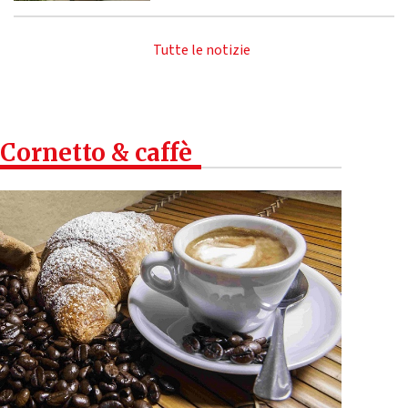
Tutte le notizie
Cornetto & caffè