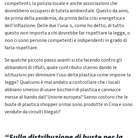
competenti, la polizia locale e anche associazioni che
dovrebbero occuparsi di tutela ambientale. Questo da anni,
da prima della pandemia, da prima della crisi energetica e
dell’inflazione. Delle due l’una: o, come ho detto, di tutto
questo non importa a chi dovrebbe far rispettare la legge, o
non ci sono persone competenti e indipendenti in grado di
farla rispettare.
Se qualche piccolo passo avanti si sta facendo contro gli
abbandoni di rifiuti, quale contributo stanno dando le
istituzioni per diminuire l’uso della plastica come impone la
legge? Qualcuno è mai andato a controllare che i locali
abbiano smesso di usare bicchieri di plastica e cannucce
messe al bando dall’Unione europea? Sanno costoro che le
buste di plastica shopper ormai sono prodotte in Cina e sono
vendute da circuiti illegali?
“Sulla distribuzione di buste per la