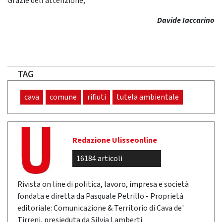
Grazie dell’attenzione,
Davide Iaccarino
TAG
cava
comune
rifiuti
tutela ambientale
Redazione Ulisseonline
16184 articoli
Rivista on line di politica, lavoro, impresa e società
fondata e diretta da Pasquale Petrillo - Proprietà
editoriale: Comunicazione & Territorio di Cava de'
Tirreni, presieduta da Silvia Lamberti.