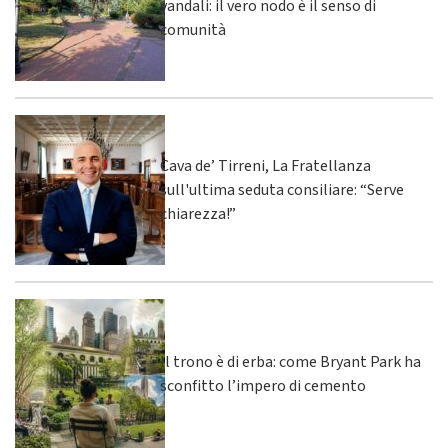
vandali: il vero nodo è il senso di
comunità
Cava de’ Tirreni, La Fratellanza
sull'ultima seduta consiliare: “Serve
chiarezza!”
Il trono è di erba: come Bryant Park ha
sconfitto l’impero di cemento