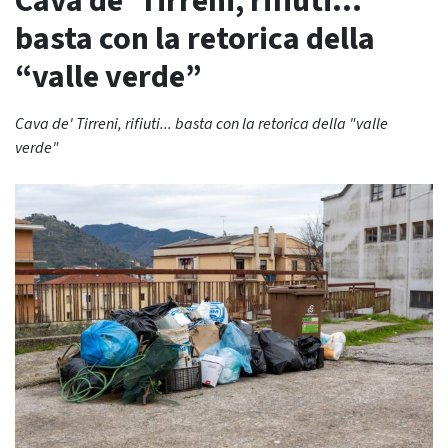
Cava de’ Tirreni, rifiuti…
basta con la retorica della
“valle verde”
Cava de' Tirreni, rifiuti... basta con la retorica della "valle
verde"