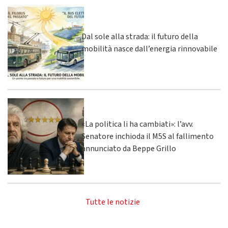
Dal sole alla strada: il futuro della
mobilità nasce dall’energia rinnovabile
«La politica li ha cambiati»: l’avv.
Senatore inchioda il M5S al fallimento
annunciato da Beppe Grillo
Tutte le notizie