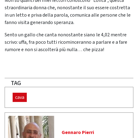
Non so quanti dei miei lettori conoscono “Lolita”, questa
straordinaria donna che, nonostante il suo essere costretta
in un letto e priva della parola, comunica alle persone che le
fanno visita generando speranza.
Sento un gallo che canta nonostante siano le 4,02 mentre
scrivo: uffa, fra poco tutti ricominceranno a parlare e a fare
rumore e non si ascolterà più nulla… che pizza!
TAG
cava
Gennaro Pierri