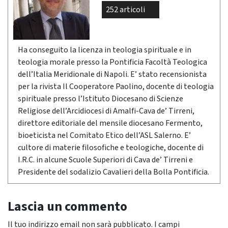
252 articoli
Ha conseguito la licenza in teologia spirituale e in
teologia morale presso la Pontificia Facoltà Teologica
dell’Italia Meridionale di Napoli. E’ stato recensionista
per la rivista Il Cooperatore Paolino, docente di teologia
spirituale presso l’Istituto Diocesano di Scienze
Religiose dell’Arcidiocesi di Amalfi-Cava de’ Tirreni,
direttore editoriale del mensile diocesano Fermento,
bioeticista nel Comitato Etico dell’ASL Salerno. E’
cultore di materie filosofiche e teologiche, docente di
I.R.C. in alcune Scuole Superiori di Cava de’ Tirreni e
Presidente del sodalizio Cavalieri della Bolla Pontificia.
Lascia un commento
Il tuo indirizzo email non sarà pubblicato.
I campi