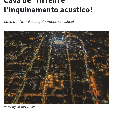
Cava de’ Tirreni e
l’inquinamento acustico!
Cava de' Tirreni e l'inquinamento acustico!
foto Angelo Tortorella