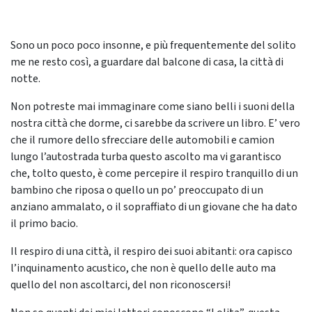
Sono un poco poco insonne, e più frequentemente del solito
me ne resto così, a guardare dal balcone di casa, la città di
notte.
Non potreste mai immaginare come siano belli i suoni della
nostra città che dorme, ci sarebbe da scrivere un libro. E’ vero
che il rumore dello sfrecciare delle automobili e camion
lungo l’autostrada turba questo ascolto ma vi garantisco
che, tolto questo, è come percepire il respiro tranquillo di un
bambino che riposa o quello un po’ preoccupato di un
anziano ammalato, o il sopraffiato di un giovane che ha dato
il primo bacio.
Il respiro di una città, il respiro dei suoi abitanti: ora capisco
l’inquinamento acustico, che non è quello delle auto ma
quello del non ascoltarci, del non riconoscersi!