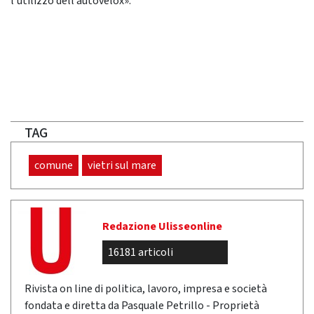
l’utilizzo dell’autovelox».
TAG
comune
vietri sul mare
Redazione Ulisseonline
16181 articoli
Rivista on line di politica, lavoro, impresa e società
fondata e diretta da Pasquale Petrillo - Proprietà