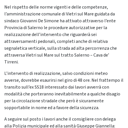
Nel rispetto delle norme vigenti e delle competenze,
l’amministrazione comunale di Vietri sul Mare guidata da
sindaco Giovanni De Simone ha attivato attraverso l’ente
Provincia di Salerno le procedure autorizzative per la
realizzazione dell’intervento che riguarderà sei
attraversamenti pedonali, completi anche di relativa
segnaletica verticale, sulla strada ad alta percorrenza che
attraversa Vietri sul Mare sul tratto Salerno – Cava de’
Tirreni.
L’intervento di realizzazione, salvo condizioni meteo
avverse, dovrebbe esaurirsi nel giro di 48 ore. Nel frattempo il
transito sull’ex SS18 interessato dai lavori avverrà con
modalità che porteranno inevitabilmente a qualche disagio
per la circolazione stradale che però è sicuramente
sopportabile in nome ed a favore della sicurezza.
A seguire sul posto i lavori anche il consigliere con delega
alla Polizia municipale ed alla sanità Giuseppe Giannella: