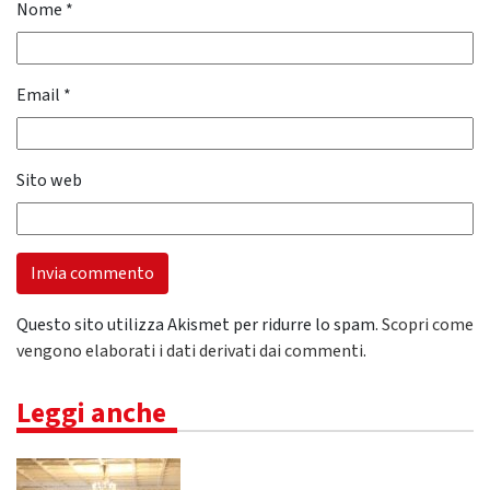
Nome
*
Email
*
Sito web
Questo sito utilizza Akismet per ridurre lo spam.
Scopri come
vengono elaborati i dati derivati dai commenti
.
Leggi anche