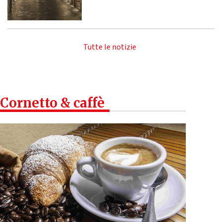
Tutte le notizie
Cornetto & caffè