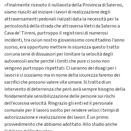
«Finalmente ricevuto il nullaosta della Provincia di Salerno,
siamo riusciti ad iniziare i lavori di realizzazione degli
attraversamenti pedonali rialzati data la necessità per la
pericolosità della strada che attraversa Vietri da Salerno a
Cava de’ Tirreni, purtroppo il registrarsi di numerosi
incidenti, tra cui un nostro giovanissimo concittadino l’anno
scorso, era opportuno mettere in sicurezza questo tratto
con una serie di dissuasori per limitare la velocità degli
autoveicoli anche perché i limiti che pure ci sono non
vengono purtroppo rispettati. Ci saranno dei disagi per i
lavori e ci scusiamo ma in nome della sicurezza faremo dei
sacrifici che possono valere vite umane. Si tratta di un
intervento di deterrenza che però avrà sempre bisogno della
fondamentale sensibilizzazione delle persone sui rischi
dell’eccesiva velocità. Ringrazio gli enti ed il personale
comunale per il lavoro svolto per rendere veloci i tempi di
autorizzazione e realizzazione dei lavori. È un primo
provvedimento che abbiamo adottato. Allo studio anche