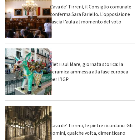
Cava de' Tirreni, il Consiglio comunale
conferma Sara Fariello. L'opposizione
lascia l'aula al momento del voto
Vietri sul Mare, giornata storica: la
ceramica ammessa alla fase europea
per l’IGP
Cava de' Tirreni, le pietre ricordano. Gli
uomini, qualche volta, dimenticano