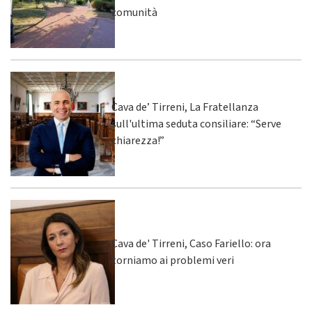
comunità
Cava de’ Tirreni, La Fratellanza
sull'ultima seduta consiliare: “Serve
chiarezza!”
Cava de' Tirreni, Caso Fariello: ora
torniamo ai problemi veri