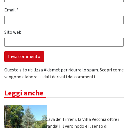
Email
*
Sito web
Questo sito utilizza Akismet per ridurre lo spam.
Scopri come
vengono elaborati i dati derivati dai commenti
.
Leggi anche
Cava de’ Tirreni, la Villa Vecchia oltre i
vandali: il vero nodo è il senso di