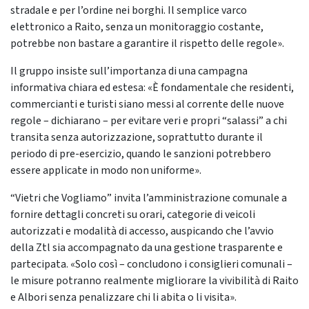
stradale e per l’ordine nei borghi. Il semplice varco
elettronico a Raito, senza un monitoraggio costante,
potrebbe non bastare a garantire il rispetto delle regole».
Il gruppo insiste sull’importanza di una campagna
informativa chiara ed estesa: «È fondamentale che residenti,
commercianti e turisti siano messi al corrente delle nuove
regole – dichiarano – per evitare veri e propri “salassi” a chi
transita senza autorizzazione, soprattutto durante il
periodo di pre-esercizio, quando le sanzioni potrebbero
essere applicate in modo non uniforme».
“Vietri che Vogliamo” invita l’amministrazione comunale a
fornire dettagli concreti su orari, categorie di veicoli
autorizzati e modalità di accesso, auspicando che l’avvio
della Ztl sia accompagnato da una gestione trasparente e
partecipata. «Solo così – concludono i consiglieri comunali –
le misure potranno realmente migliorare la vivibilità di Raito
e Albori senza penalizzare chi li abita o li visita».