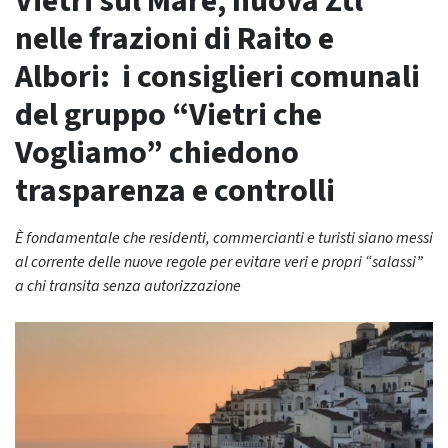
Vietri sul Mare, nuova Ztl
nelle frazioni di Raito e
Albori: i consiglieri comunali
del gruppo “Vietri che
Vogliamo” chiedono
trasparenza e controlli
È fondamentale che residenti, commercianti e turisti siano messi
al corrente delle nuove regole per evitare veri e propri “salassi”
a chi transita senza autorizzazione