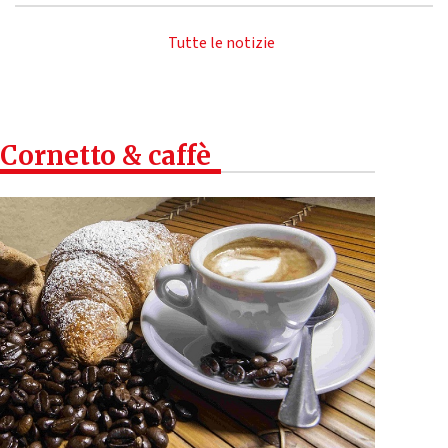
Tutte le notizie
Cornetto & caffè