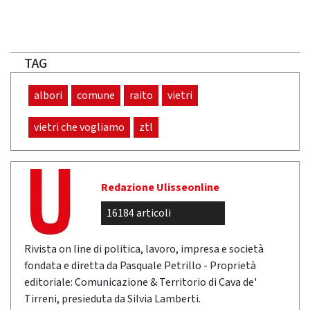
TAG
albori
comune
raito
vietri
vietri che vogliamo
ztl
Redazione Ulisseonline
16184 articoli
Rivista on line di politica, lavoro, impresa e società
fondata e diretta da Pasquale Petrillo - Proprietà
editoriale: Comunicazione & Territorio di Cava de'
Tirreni, presieduta da Silvia Lamberti.