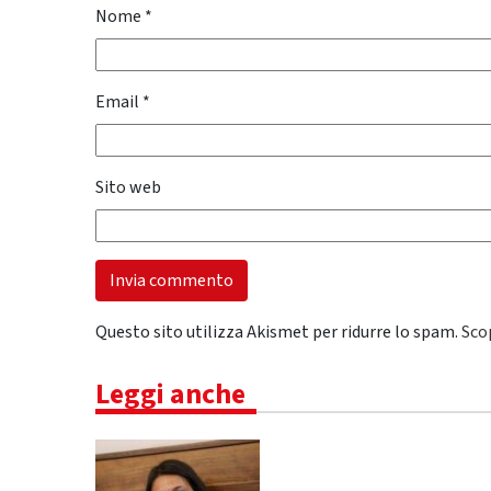
Nome
*
Email
*
Sito web
Questo sito utilizza Akismet per ridurre lo spam.
Sco
Leggi anche