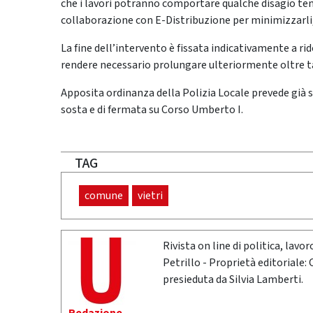
che i lavori potranno comportare qualche disagio t
collaborazione con E-Distribuzione per minimizzarli, 
La fine dell’intervento è fissata indicativamente a r
rendere necessario prolungare ulteriormente oltre tal
Apposita ordinanza della Polizia Locale prevede già subi
sosta e di fermata su Corso Umberto I.
TAG
comune
vietri
Rivista on line di politica, lav
Petrillo - Proprietà editoriale:
presieduta da Silvia Lamberti.