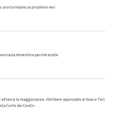
lo: ora torniamo ai problemi veri
burocrazia dimentica perché esiste
ne attacca la maggioranza: «Delibere approvate al buio e Tari
alla Corte dei Conti»