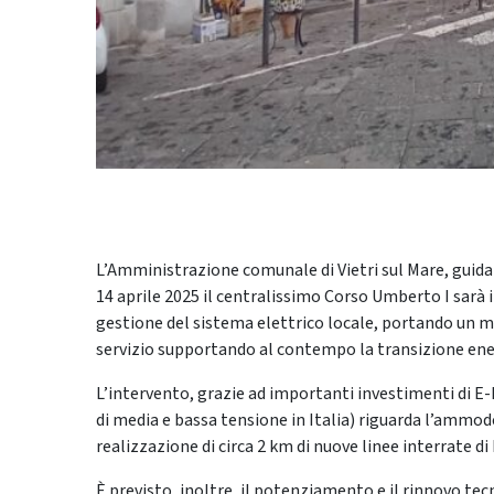
L’Amministrazione comunale di Vietri sul Mare, guid
14 aprile 2025 il centralissimo Corso Umberto I sarà i
gestione del sistema elettrico locale, portando un m
servizio supportando al contempo la transizione ene
L’intervento, grazie ad importanti investimenti di E-
di media e bassa tensione in Italia) riguarda l’ammod
realizzazione di circa 2 km di nuove linee interrate d
È previsto, inoltre, il potenziamento e il rinnovo tec