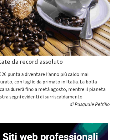
tate da record assoluto
2026 punta a diventare l’anno più caldo mai
urato, con luglio da primato in Italia. La bolla
icana durerà fino a metà agosto, mentre il pianeta
tra segni evidenti di surriscaldamento
di
Pasquale Petrillo