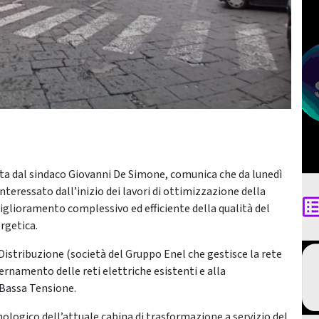
ata dal sindaco Giovanni De Simone, comunica che da lunedì
nteressato dall’inizio dei lavori di ottimizzazione della
iglioramento complessivo ed efficiente della qualità del
rgetica.
Distribuzione (società del Gruppo Enel che gestisce la rete
ernamento delle reti elettriche esistenti e alla
i Bassa Tensione.
nologico dell’attuale cabina di trasformazione a servizio del