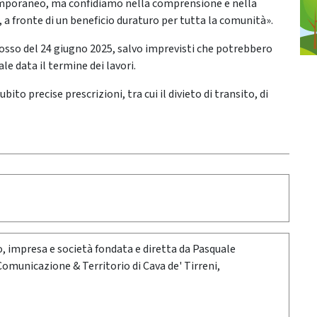
emporaneo, ma confidiamo nella comprensione e nella
a fronte di un beneficio duraturo per tutta la comunità».
idosso del 24 giugno 2025, salvo imprevisti che potrebbero
e data il termine dei lavori.
to precise prescrizioni, tra cui il divieto di transito, di
oro, impresa e società fondata e diretta da Pasquale
 Comunicazione & Territorio di Cava de' Tirreni,