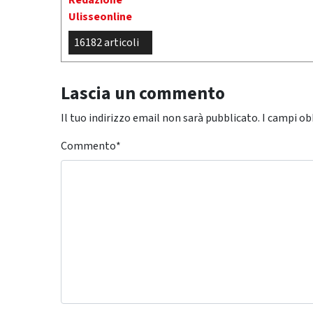
Redazione
Ulisseonline
16182 articoli
Lascia un commento
Il tuo indirizzo email non sarà pubblicato.
I campi ob
Commento
*