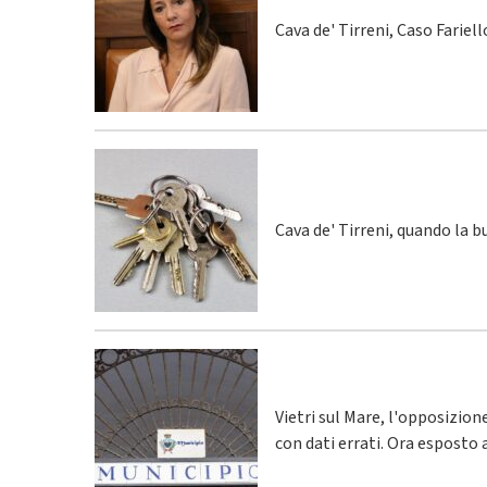
Cava de' Tirreni, Caso Fariel
Cava de' Tirreni, quando la 
Vietri sul Mare, l'opposizio
con dati errati. Ora esposto 