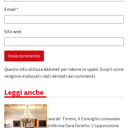
Email
*
Sito web
Questo sito utilizza Akismet per ridurre lo spam.
Scopri come
vengono elaborati i dati derivati dai commenti
.
Leggi anche
Cava de' Tirreni, il Consiglio comunale
conferma Sara Fariello. L'opposizione