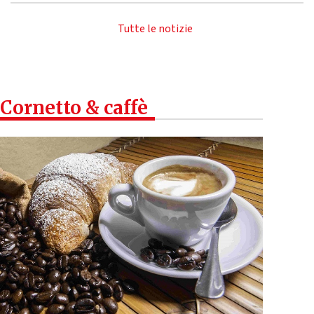
Tutte le notizie
Cornetto & caffè