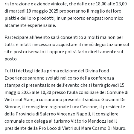
ristorazione e aziende vinicole, che dalle ore 18,00 alle 23,00
di martedì 19 maggio 2025 proporranno il meglio dei loro
piatti e dei loro prodotti, in un percorso enogastronomico
altamente esperienziale.
Partecipare all’evento sarà consentito a molti ma non per
tutti: è infatti necessario acquistare il menù degustazione sul
sito
postoriservato.it
oppure potrà farlo direttamente sul
posto.
Tutti i dettagli della prima edizione del Divina Food
Experience saranno svelati nel corso della conferenza
stampa di presentazione dell’evento che si terrà giovedì 15
maggio 2025 alle 10,30 presso l’aula consiliare del Comune di
Vietri sul Mare, a cui saranno presenti il sindaco Giovanni De
Simone, il consigliere regionale Luca Cascone, il presidente
della Provincia di Salerno Vincenzo Napoli, il consigliere
comunale con delega al turismo Vittorio Mendozzi ed il
presidente della Pro Loco di Vietri sul Mare Cosmo Di Mauro.