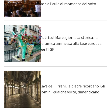
lascia l'aula al momento del voto
Vietri sul Mare, giornata storica: la
ceramica ammessa alla fase europea
per l’IGP
Cava de' Tirreni, le pietre ricordano. Gli
uomini, qualche volta, dimenticano