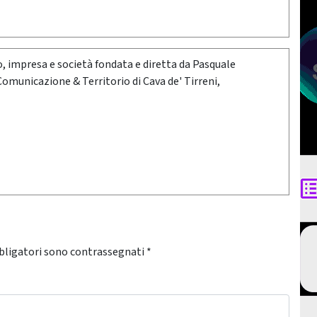
oro, impresa e società fondata e diretta da Pasquale
 Comunicazione & Territorio di Cava de' Tirreni,
bligatori sono contrassegnati
*