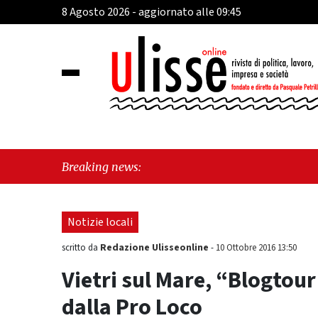
8 Agosto 2026 - aggiornato alle 09:45
"F
Breaking news:
Notizie locali
Redazione Ulisseonline
scritto da
-
10 Ottobre 2016 13:50
Vietri sul Mare, “Blogtour
dalla Pro Loco