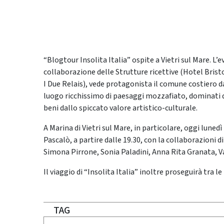
“Blogtour Insolita Italia” ospite a Vietri sul Mare. L
collaborazione delle Strutture ricettive (Hotel Brist
I Due Relais), vede protagonista il comune costiero da
luogo ricchissimo di paesaggi mozzafiato, dominati d
beni dallo spiccato valore artistico-culturale.
A Marina di Vietri sul Mare, in particolare, oggi luned
Pascalò, a partire dalle 19.30, con la collaborazioni di
Simona Pirrone, Sonia Paladini, Anna Rita Granata, 
Il viaggio di “Insolita Italia” inoltre proseguirà tra l
TAG