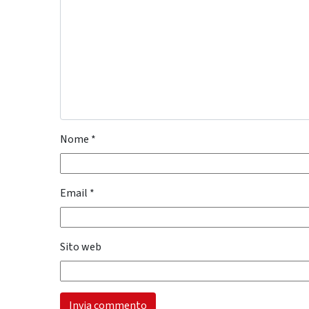
Nome
*
Email
*
Sito web