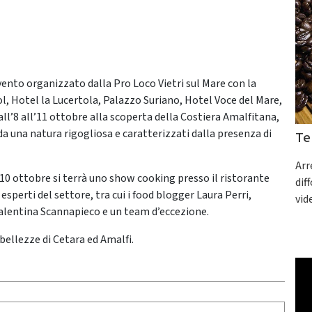
’evento organizzato dalla Pro Loco Vietri sul Mare con la
ol, Hotel la Lucertola, Palazzo Suriano, Hotel Voce del Mare,
ll’8 all’11 ottobre alla scoperta della Costiera Amalfitana,
a una natura rigogliosa e caratterizzati dalla presenza di
Te
Arr
ì 10 ottobre si terrà uno show cooking presso il ristorante
dif
 esperti del settore, tra cui i food blogger Laura Perri,
vid
Valentina Scannapieco e un team d’eccezione.
e bellezze di Cetara ed Amalfi.