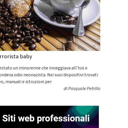
rrorista baby
estato un minorenne che inneggiava all’Isis e
fondeva odio neonazista. Nei suoi dispositivi trovati
eo, manuali e istruzioni per
di
Pasquale Petrillo