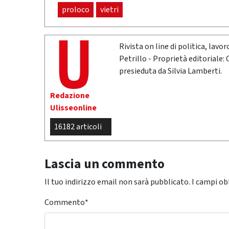
proloco
vietri
Rivista on line di politica, lav
Petrillo - Proprietà editoriale:
presieduta da Silvia Lamberti.
Redazione
Ulisseonline
16182 articoli
Lascia un commento
Il tuo indirizzo email non sarà pubblicato.
I campi ob
Commento
*