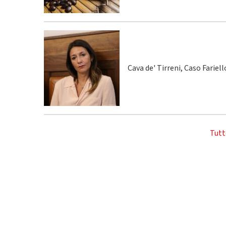
Cava de' Tirreni, Caso Fariel
Tutt