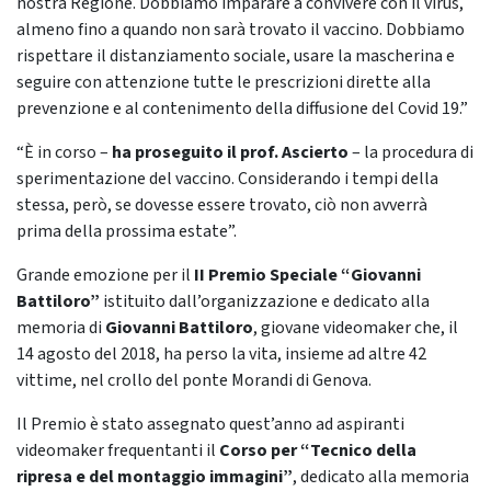
nostra Regione. Dobbiamo imparare a convivere con il virus,
almeno fino a quando non sarà trovato il vaccino. Dobbiamo
rispettare il distanziamento sociale, usare la mascherina e
seguire con attenzione tutte le prescrizioni dirette alla
prevenzione e al contenimento della diffusione del Covid 19.”
“È in corso –
ha proseguito il prof. Ascierto
– la procedura di
sperimentazione del vaccino. Considerando i tempi della
stessa, però, se dovesse essere trovato, ciò non avverrà
prima della prossima estate”.
Grande emozione per il
II
Premio Speciale “Giovanni
Battiloro”
istituito dall’organizzazione e dedicato alla
memoria di
Giovanni Battiloro
, giovane videomaker che, il
14 agosto del 2018, ha perso la vita, insieme ad altre 42
vittime, nel crollo del ponte Morandi di Genova.
Il Premio è stato assegnato quest’anno ad aspiranti
videomaker frequentanti il
Corso per “Tecnico della
ripresa e del montaggio immagini”
, dedicato alla memoria