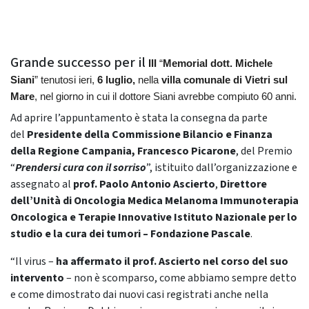
Grande successo per il
III
“
Memorial dott. Michele
Siani
” tenutosi ieri,
6 luglio,
nella
villa comunale di Vietri sul
Mare
, nel giorno in cui il dottore Siani avrebbe compiuto 60 anni.
Ad aprire l’appuntamento è stata la consegna da parte
del
Presidente della Commissione Bilancio e Finanza
della Regione Campania,
Francesco Picarone
, del Premio
“
Prendersi cura con il sorriso
”, istituito dall’organizzazione e
assegnato al
prof. Paolo Antonio Ascierto
,
Direttore
dell’Unità di Oncologia Medica Melanoma Immunoterapia
Oncologica e Terapie Innovative Istituto Nazionale per lo
studio e la cura dei tumori – Fondazione Pascale
.
“Il virus –
ha affermato il prof. Ascierto nel corso del suo
intervento
– non è scomparso, come abbiamo sempre detto
e come dimostrato dai nuovi casi registrati anche nella