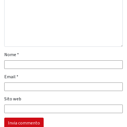
Nome
*
Email
*
Sito web