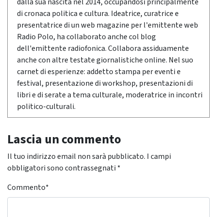
dalla sua nascita nel 2014, occupandosi principalmente
di cronaca politica e cultura. Ideatrice, curatrice e
presentatrice di un web magazine per l'emittente web
Radio Polo, ha collaborato anche col blog
dell'emittente radiofonica. Collabora assiduamente
anche con altre testate giornalistiche online. Nel suo
carnet di esperienze: addetto stampa per eventi e
festival, presentazione di workshop, presentazioni di
libri e di serate a tema culturale, moderatrice in incontri
politico-culturali.
Lascia un commento
Il tuo indirizzo email non sarà pubblicato.
I campi
obbligatori sono contrassegnati
*
Commento
*