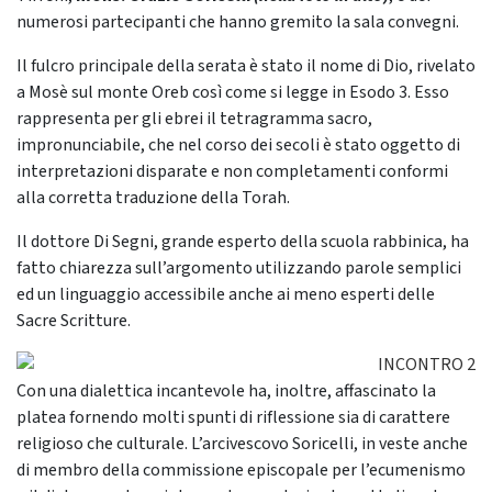
numerosi partecipanti che hanno gremito la sala convegni.
Il fulcro principale della serata è stato il nome di Dio, rivelato
a Mosè sul monte Oreb così come si legge in Esodo 3. Esso
rappresenta per gli ebrei il tetragramma sacro,
impronunciabile, che nel corso dei secoli è stato oggetto di
interpretazioni disparate e non completamenti conformi
alla corretta traduzione della Torah.
Il dottore Di Segni, grande esperto della scuola rabbinica, ha
fatto chiarezza sull’argomento utilizzando parole semplici
ed un linguaggio accessibile anche ai meno esperti delle
Sacre Scritture.
Con una dialettica incantevole ha, inoltre, affascinato la
platea fornendo molti spunti di riflessione sia di carattere
religioso che culturale. L’arcivescovo Soricelli, in veste anche
di membro della commissione episcopale per l’ecumenismo