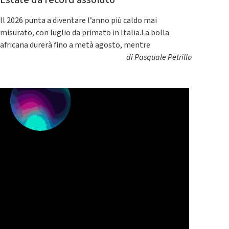
Estate da record assoluto
Il 2026 punta a diventare l’anno più caldo mai
misurato, con luglio da primato in Italia.La bolla
africana durerà fino a metà agosto, mentre
di
Pasquale Petrillo