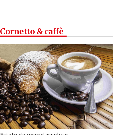
Cornetto & caffè