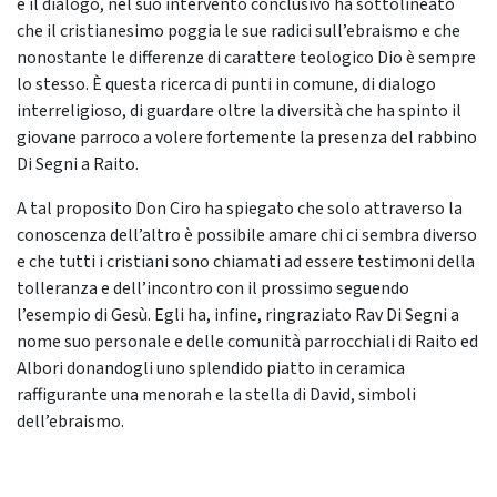
e il dialogo, nel suo intervento conclusivo ha sottolineato
che il cristianesimo poggia le sue radici sull’ebraismo e che
nonostante le differenze di carattere teologico Dio è sempre
lo stesso. È questa ricerca di punti in comune, di dialogo
interreligioso, di guardare oltre la diversità che ha spinto il
giovane parroco a volere fortemente la presenza del rabbino
Di Segni a Raito.
A tal proposito Don Ciro ha spiegato che solo attraverso la
conoscenza dell’altro è possibile amare chi ci sembra diverso
e che tutti i cristiani sono chiamati ad essere testimoni della
tolleranza e dell’incontro con il prossimo seguendo
l’esempio di Gesù. Egli ha, infine, ringraziato Rav Di Segni a
nome suo personale e delle comunità parrocchiali di Raito ed
Albori donandogli uno splendido piatto in ceramica
raffigurante una menorah e la stella di David, simboli
dell’ebraismo.