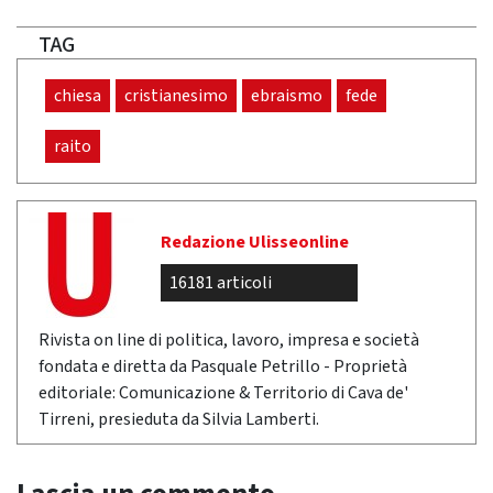
TAG
chiesa
cristianesimo
ebraismo
fede
raito
Redazione Ulisseonline
16181 articoli
Rivista on line di politica, lavoro, impresa e società
fondata e diretta da Pasquale Petrillo - Proprietà
editoriale: Comunicazione & Territorio di Cava de'
Tirreni, presieduta da Silvia Lamberti.