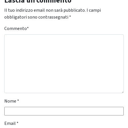
Lascia un commento
Il tuo indirizzo email non sarà pubblicato.
I campi
obbligatori sono contrassegnati
*
Commento
*
Nome
*
Email
*