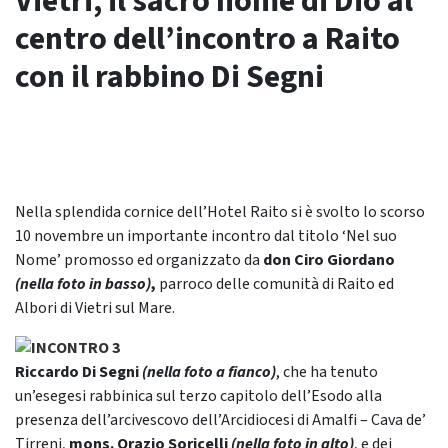
Vietri, il sacro nome di Dio al
centro dell’incontro a Raito
con il rabbino Di Segni
Nella splendida cornice dell’Hotel Raito si è svolto lo scorso
10 novembre un importante incontro dal titolo ‘Nel suo
Nome’ promosso ed organizzato da
don Ciro Giordano
(nella foto in basso)
,
parroco delle comunità di Raito ed
Albori di Vietri sul Mare.
Riccardo Di Segni
(nella foto a fianco)
, che ha tenuto
un’esegesi rabbinica sul terzo capitolo dell’Esodo alla
presenza dell’arcivescovo dell’Arcidiocesi di Amalfi – Cava de’
Tirreni,
mons. Orazio Soricelli
(nella foto in alto)
, e dei