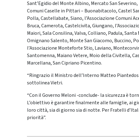
Sant’Egidio del Monte Albino, Mercato San Severino, 
Comuni Caselle in Pittari – Buonabitacolo, Castel San
Polla, Castellabate, Siano, l’Associazione Comuni Ac
Bruca, Camerota, Castelcivita, Giungano, l’Associazi
Maiori, Sala Consilina, Valva, Colliano, Padula, Santa
Omignano Salento, Monte San Giacomo, Buccino, Posti
l’Associazione Monteforte Stio, Laviano, Montecorvin
Santomenna, Maiano Vetere, Moio della Civitella, C
Marcellana, San Cipriano Picentino.
“Ringrazio il Ministro dell’Interno Matteo Piantedosi
sottolinea Vietri.
“Con il Governo Meloni -conclude- la sicurezza è torn
L’obiettivo è garantire finalmente alle famiglie, ai gi
loro città, sia di giorno sia di notte. Per Fratelli d’It
priorità”.