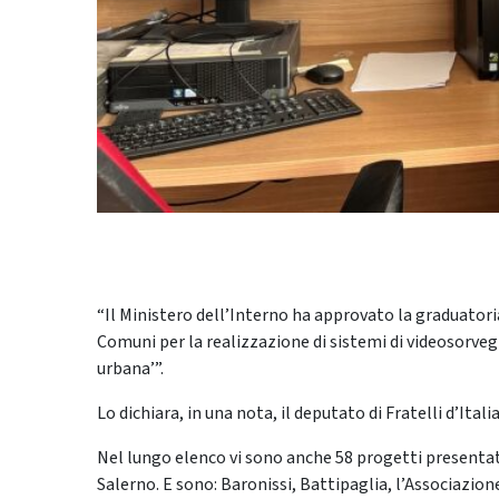
“Il Ministero dell’Interno ha approvato la graduatoria
Comuni per la realizzazione di sistemi di videosorvegl
urbana’”.
Lo dichiara, in una nota, il deputato di Fratelli d’Itali
Nel lungo elenco vi sono anche 58 progetti presentat
Salerno. E sono: Baronissi, Battipaglia, l’Associazio