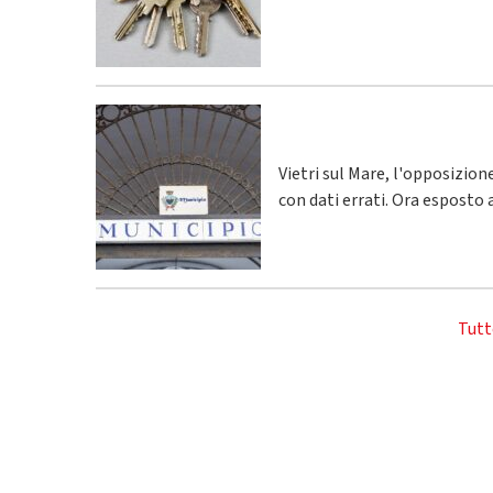
Vietri sul Mare, l'opposizio
con dati errati. Ora esposto 
Tutt