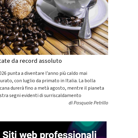
tate da record assoluto
2026 punta a diventare l’anno più caldo mai
urato, con luglio da primato in Italia. La bolla
icana durerà fino a metà agosto, mentre il pianeta
tra segni evidenti di surriscaldamento
di
Pasquale Petrillo