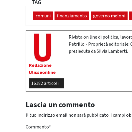
TAG
comuni
finanziamento
governo meloni
Rivista on line di politica, lav
Petrillo - Proprietà editoriale:
presieduta da Silvia Lamberti.
Redazione
Ulisseonline
16182 articoli
Lascia un commento
Il tuo indirizzo email non sarà pubblicato.
I campi ob
Commento
*