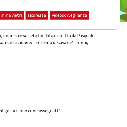
imma vietri
sicurezza
videosorveglianza
oro, impresa e società fondata e diretta da Pasquale
 Comunicazione & Territorio di Cava de' Tirreni,
bligatori sono contrassegnati
*