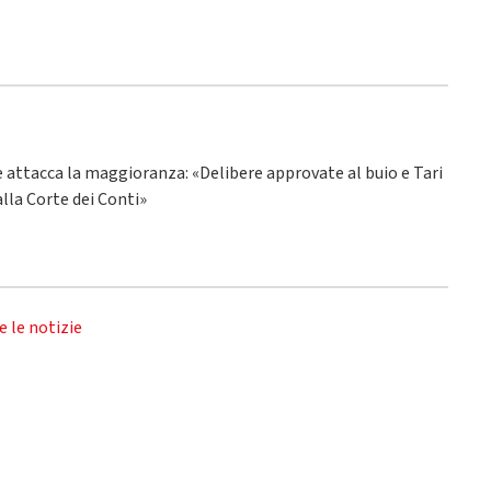
ne attacca la maggioranza: «Delibere approvate al buio e Tari
alla Corte dei Conti»
e le notizie