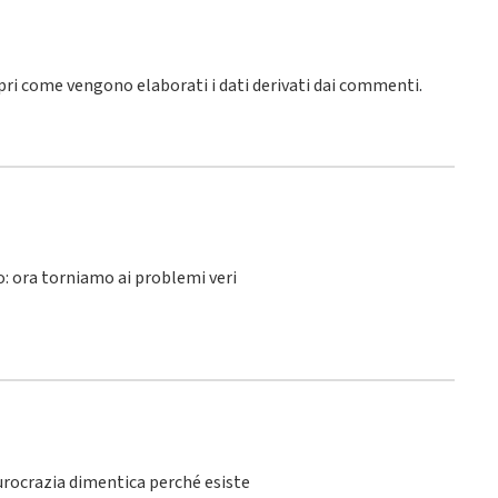
pri come vengono elaborati i dati derivati dai commenti
.
lo: ora torniamo ai problemi veri
burocrazia dimentica perché esiste