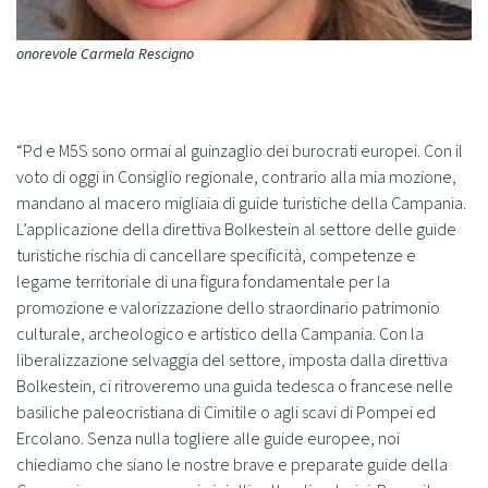
onorevole Carmela Rescigno
“Pd e M5S sono ormai al guinzaglio dei burocrati europei. Con il
voto di oggi in Consiglio regionale, contrario alla mia mozione,
mandano al macero migliaia di guide turistiche della Campania.
L’applicazione della direttiva Bolkestein al settore delle guide
turistiche rischia di cancellare specificità, competenze e
legame territoriale di una figura fondamentale per la
promozione e valorizzazione dello straordinario patrimonio
culturale, archeologico e artistico della Campania. Con la
liberalizzazione selvaggia del settore, imposta dalla direttiva
Bolkestein, ci ritroveremo una guida tedesca o francese nelle
basiliche paleocristiana di Cimitile o agli scavi di Pompei ed
Ercolano. Senza nulla togliere alle guide europee, noi
chiediamo che siano le nostre brave e preparate guide della