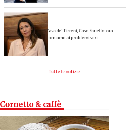
Cava de' Tirreni, Caso Fariello: ora
torniamo ai problemi veri
Tutte le notizie
Cornetto & caffè