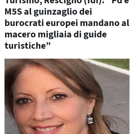
Turismo, Rescigno (fdi): “Pd e
M5S al guinzaglio dei
burocrati europei mandano al
macero migliaia di guide
turistiche”