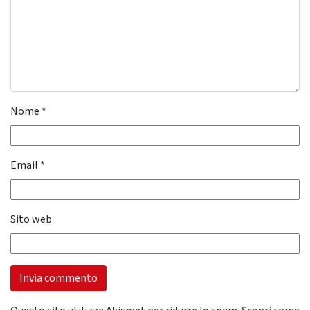
Nome
*
Email
*
Sito web