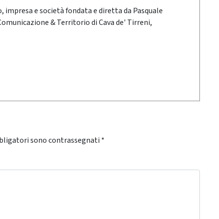
oro, impresa e società fondata e diretta da Pasquale
 Comunicazione & Territorio di Cava de' Tirreni,
bligatori sono contrassegnati
*