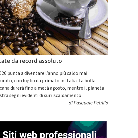
tate da record assoluto
2026 punta a diventare l’anno più caldo mai
urato, con luglio da primato in Italia. La bolla
icana durerà fino a metà agosto, mentre il pianeta
tra segni evidenti di surriscaldamento
di
Pasquale Petrillo