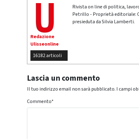
Rivista on line di politica, lav
Petrillo - Proprietà editoriale:
presieduta da Silvia Lamberti.
Redazione
Ulisseonline
16182 articoli
Lascia un commento
Il tuo indirizzo email non sarà pubblicato.
I campi ob
Commento
*