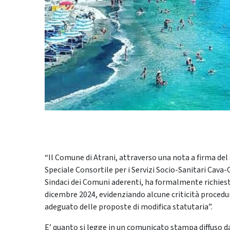
“Il Comune di Atrani, attraverso una nota a firma del 
Speciale Consortile per i Servizi Socio-Sanitari Cava-
Sindaci dei Comuni aderenti, ha formalmente richiesto
dicembre 2024, evidenziando alcune criticità procedu
adeguato delle proposte di modifica statutaria”.
E’ quanto si legge in un comunicato stampa diffuso d