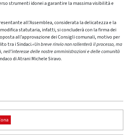
rso strumenti idonei a garantire la massima visibilità e
ppresentante all’Assemblea, considerata la delicatezza e la
odifica statutaria, infatti, si concluderà con la firma dei
toposta all’approvazione dei Consigli comunali, motivo per
to tra i Sindaci.
«Un breve rinvio non rallenterà il processo, ma
tà, nell’interesse delle nostre amministrazioni e delle comunità
indaco di Atrani Michele Siravo.
Zona