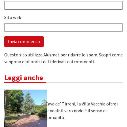
Sito web
Questo sito utilizza Akismet per ridurre lo spam.
Scopri come
vengono elaborati i dati derivati dai commenti
.
Leggi anche
Cava de’ Tirreni, la Villa Vecchia oltre i
vandali: il vero nodo è il senso di
comunità