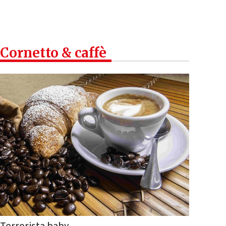
Cornetto & caffè