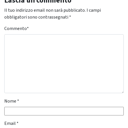
Lascia un commento
Il tuo indirizzo email non sarà pubblicato.
I campi
obbligatori sono contrassegnati
*
Commento
*
Nome
*
Email
*