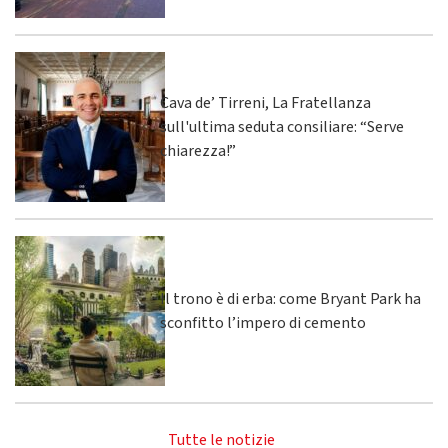
Cava de’ Tirreni, La Fratellanza
sull'ultima seduta consiliare: “Serve
chiarezza!”
Il trono è di erba: come Bryant Park ha
sconfitto l’impero di cemento
Tutte le notizie