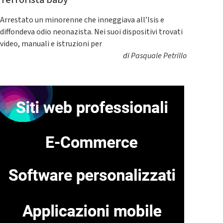
Terrorista baby
Arrestato un minorenne che inneggiava all’Isis e
diffondeva odio neonazista. Nei suoi dispositivi trovati
video, manuali e istruzioni per
di
Pasquale Petrillo