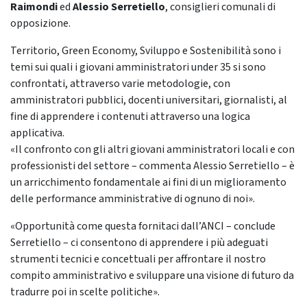
Raimondi
ed
Alessio Serretiello
, consiglieri comunali di
opposizione.
Territorio, Green Economy, Sviluppo e Sostenibilità sono i
temi sui quali i giovani amministratori under 35 si sono
confrontati, attraverso varie metodologie, con
amministratori pubblici, docenti universitari, giornalisti, al
fine di apprendere i contenuti attraverso una logica
applicativa.
«Il confronto con gli altri giovani amministratori locali e con
professionisti del settore – commenta Alessio Serretiello – è
un arricchimento fondamentale ai fini di un miglioramento
delle performance amministrative di ognuno di noi».
«Opportunità come questa fornitaci dall’ANCI – conclude
Serretiello – ci consentono di apprendere i più adeguati
strumenti tecnici e concettuali per affrontare il nostro
compito amministrativo e sviluppare una visione di futuro da
tradurre poi in scelte politiche».