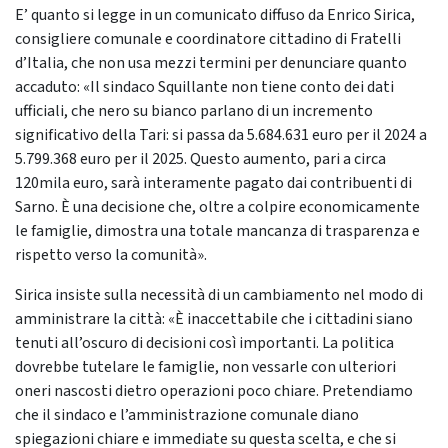
E’ quanto si legge in un comunicato diffuso da Enrico Sirica,
consigliere comunale e coordinatore cittadino di Fratelli
d’Italia, che non usa mezzi termini per denunciare quanto
accaduto: «Il sindaco Squillante non tiene conto dei dati
ufficiali, che nero su bianco parlano di un incremento
significativo della Tari: si passa da 5.684.631 euro per il 2024 a
5.799.368 euro per il 2025. Questo aumento, pari a circa
120mila euro, sarà interamente pagato dai contribuenti di
Sarno. È una decisione che, oltre a colpire economicamente
le famiglie, dimostra una totale mancanza di trasparenza e
rispetto verso la comunità».
Sirica insiste sulla necessità di un cambiamento nel modo di
amministrare la città: «È inaccettabile che i cittadini siano
tenuti all’oscuro di decisioni così importanti. La politica
dovrebbe tutelare le famiglie, non vessarle con ulteriori
oneri nascosti dietro operazioni poco chiare. Pretendiamo
che il sindaco e l’amministrazione comunale diano
spiegazioni chiare e immediate su questa scelta, e che si