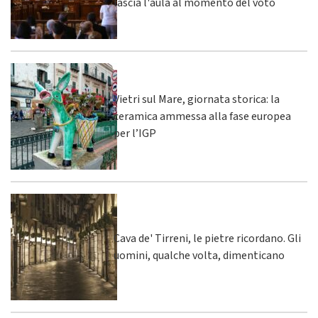
lascia l'aula al momento del voto
Vietri sul Mare, giornata storica: la
ceramica ammessa alla fase europea
per l’IGP
Cava de' Tirreni, le pietre ricordano. Gli
uomini, qualche volta, dimenticano