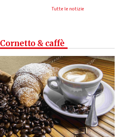
Tutte le notizie
Cornetto & caffè