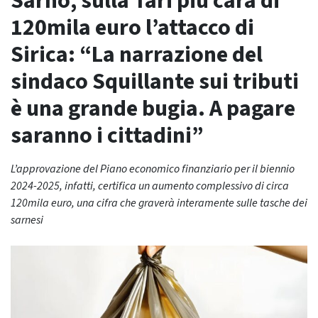
Sarno, sulla Tari più cara di
120mila euro l’attacco di
Sirica: “La narrazione del
sindaco Squillante sui tributi
è una grande bugia. A pagare
saranno i cittadini”
L’approvazione del Piano economico finanziario per il biennio
2024-2025, infatti, certifica un aumento complessivo di circa
120mila euro, una cifra che graverà interamente sulle tasche dei
sarnesi