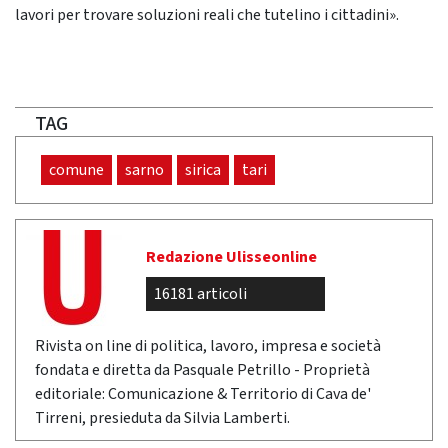
lavori per trovare soluzioni reali che tutelino i cittadini».
TAG
comune
sarno
sirica
tari
Redazione Ulisseonline
16181 articoli
Rivista on line di politica, lavoro, impresa e società
fondata e diretta da Pasquale Petrillo - Proprietà
editoriale: Comunicazione & Territorio di Cava de'
Tirreni, presieduta da Silvia Lamberti.