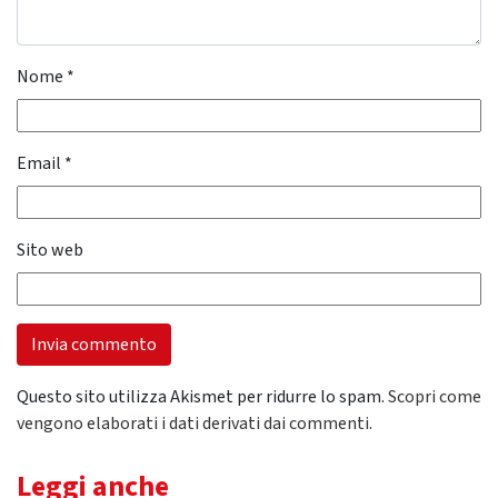
Nome
*
Email
*
Sito web
Questo sito utilizza Akismet per ridurre lo spam.
Scopri come
vengono elaborati i dati derivati dai commenti
.
Leggi anche