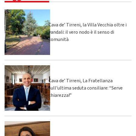
Cava de’ Tirreni, la Villa Vecchia oltre i
vandali: il vero nodo è il senso di
comunità
Cava de’ Tirreni, La Fratellanza
sull'ultima seduta consiliare: “Serve
chiarezza!”