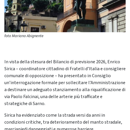
foto Mariano Abignente
In vista della stesura del Bilancio di previsione 2026, Enrico
Sirica – coordinatore cittadino di Fratelli d’Italia e consigliere
comunale di opposizione – ha presentato in Consiglio
un’interrogazione formale per sollecitare l’Amministrazione
a destinare un adeguato stanziamento alla riqualificazione di
via Paolo Falcinai, una delle arterie più trafficate e
strategiche di Sarno.
Sirica ha evidenziato come la strada versi da anni in
condizioni critiche, tra deterioramento del manto stradale,
marciapiedi danneggiati e numerose barriere