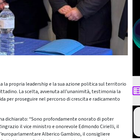
ma la propria leadership e la sua azione politica sul territorio
ittadino. La scelta, avvenuta all’unanimità, testimonia la
guida per proseguire nel percorso di crescita e radicamento
ia, ha dichiarato: “Sono profondamente onorato di poter
Ringrazio il vice ministro e onorevole Edmondo Cirielli, il
l’europarlamentare Alberico Gambino, il consigliere