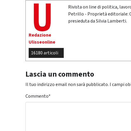
Rivista on line di politica, lav
Petrillo - Proprietà editoriale:
presieduta da Silvia Lamberti.
Redazione
Ulisseonline
16180 articoli
Lascia un commento
Il tuo indirizzo email non sarà pubblicato.
I campi ob
Commento
*