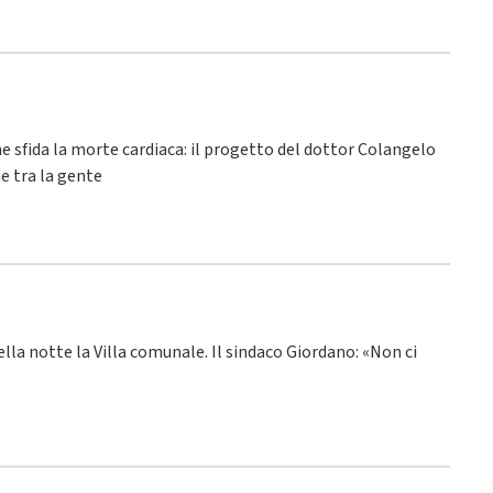
he sfida la morte cardiaca: il progetto del dottor Colangelo
e tra la gente
ella notte la Villa comunale. Il sindaco Giordano: «Non ci