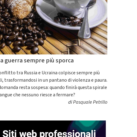
a guerra sempre più sporca
conflitto tra Russia e Ucraina colpisce sempre più
ili, trasformandosi in un pantano di violenza e paura.
domanda resta sospesa: quando finirà questa spirale
sangue che nessuno riesce a fermare?
di
Pasquale Petrillo