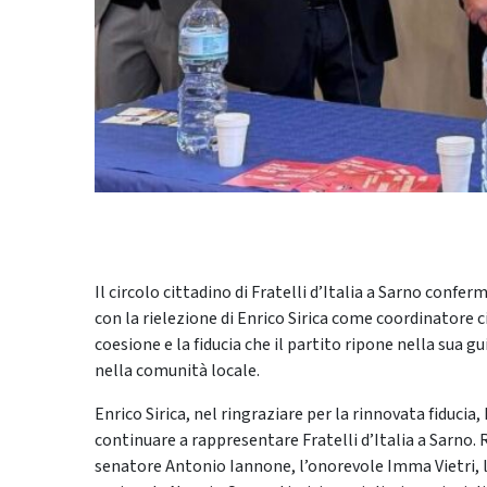
Il circolo cittadino di Fratelli d’Italia a Sarno confer
con la rielezione di Enrico Sirica come coordinatore c
coesione e la fiducia che il partito ripone nella sua 
nella comunità locale.
Enrico Sirica, nel ringraziare per la rinnovata fiduc
continuare a rappresentare Fratelli d’Italia a Sarno. 
senatore Antonio Iannone, l’onorevole Imma Vietri, 