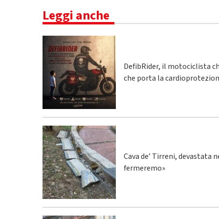
Leggi anche
DefibRider, il motociclista c
che porta la cardioprotezion
Cava de’ Tirreni, devastata n
fermeremo»