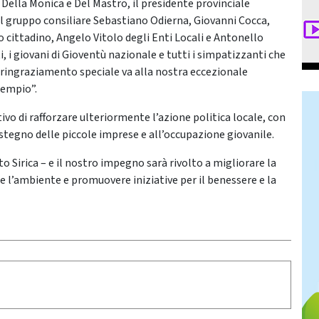
i Della Monica e Del Mastro, il presidente provinciale
el gruppo consiliare Sebastiano Odierna, Giovanni Cocca,
cittadino, Angelo Vitolo degli Enti Locali e Antonello
ti, i giovani di Gioventù nazionale e tutti i simpatizzanti che
n ringraziamento speciale va alla nostra eccezionale
sempio”.
vo di rafforzare ulteriormente l’azione politica locale, con
ostegno delle piccole imprese e all’occupazione giovanile.
o Sirica – e il nostro impegno sarà rivolto a migliorare la
e l’ambiente e promuovere iniziative per il benessere e la