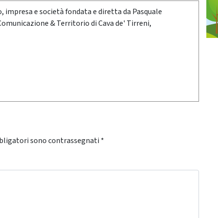
oro, impresa e società fondata e diretta da Pasquale
 Comunicazione & Territorio di Cava de' Tirreni,
bligatori sono contrassegnati
*